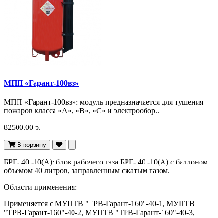
МПП «Гарант-100вз»
МПП «Гарант-100вз»: модуль предназначается для тушения
пожаров класса «А», «В», «С» и электрообор..
82500.00 р.
В корзину
БРГ- 40 -10(А): блок рабочего газа БРГ- 40 -10(А) с баллоном
объемом 40 литров, заправленным сжатым газом.
Области применения:
Применяется с МУПТВ "ТРВ-Гарант-160"-40-1, МУПТВ
"ТРВ-Гарант-160"-40-2, МУПТВ "ТРВ-Гарант-160"-40-3,