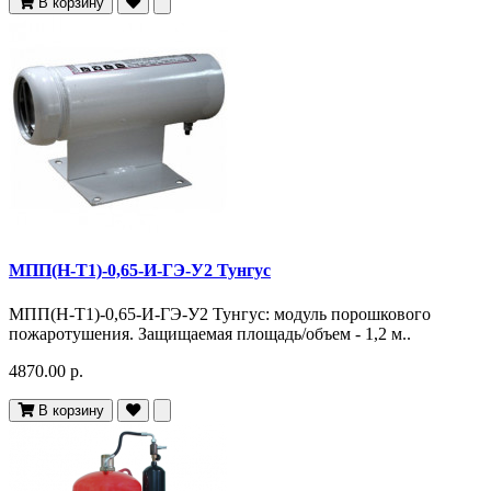
В корзину
МПП(Н-Т1)-0,65-И-ГЭ-У2 Тунгус
МПП(Н-Т1)-0,65-И-ГЭ-У2 Тунгус: модуль порошкового
пожаротушения. Защищаемая площадь/объем - 1,2 м..
4870.00 р.
В корзину