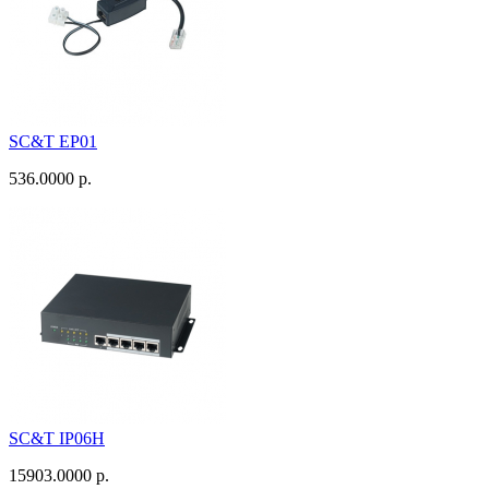
SC&T EP01
536.0000 р.
SC&T IP06H
15903.0000 р.