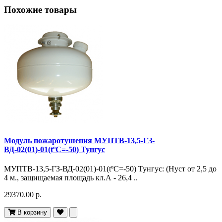
Похожие товары
Модуль пожаротушения МУПТВ-13,5-ГЗ-
ВД-02(01)-01(tºC=-50) Тунгус
МУПТВ-13,5-ГЗ-ВД-02(01)-01(tºC=-50) Тунгус: (Hуст от 2,5 до
4 м., защищаемая площадь кл.А - 26,4 ..
29370.00 р.
В корзину