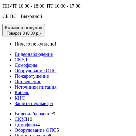
ПН-ЧТ 10:00 - 18:00, ПТ 10:00 - 17:00
CБ-ВС - Выходной
Корзина покупок
Товаров 0 (0.00 р.)
Ничего не куплено!
Видеонаблюдение
СКУД
Домофоны
Оборудование ОПС
Пожаротушение
Оповещение
Источники питания
Кабель
КНС
Защита периметра
Видеонаблюдение
9
СКУД
10
Домофоны
4
Оборудование ОПС
5
Пожаротушение
8