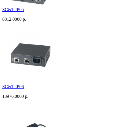
SC&T IP05
8012.0000 р.
SC&T IP06
13976.0000 р.