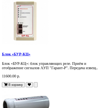
Блок «БУР-КЦ»
Блок «БУР-КЦ»: блок управляющих реле. Приём и
отображение сигналов АУП "Гарант-Р". Передача извещ..
11600.00 р.
В корзину