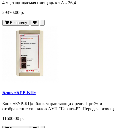
4 м., защищаемая площадь кл.А - 26,4 ..
29370.00 р.
В корзину
Блок «БУР-КЦ»
Блок «БУР-КЦ»: блок управляющих реле. Приём и
отображение сигналов АУП "Гарант-Р". Передача извещ..
11600.00 р.