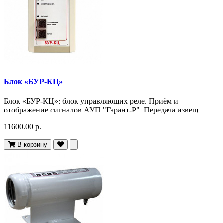
Блок «БУР-КЦ»
Блок «БУР-КЦ»: блок управляющих реле. Приём и
отображение сигналов АУП "Гарант-Р". Передача извещ..
11600.00 р.
В корзину