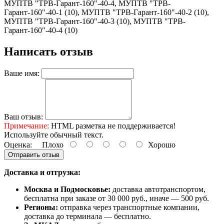
МУПТВ "ТРВ-Гарант-160"-40-4, МУПТВ "ТРВ-
Гарант-160"-40-1 (10), МУПТВ "ТРВ-Гарант-160"-40-2 (10),
МУПТВ "ТРВ-Гарант-160"-40-3 (10), МУПТВ "ТРВ-
Гарант-160"-40-4 (10)
Написать отзыв
Ваше имя:
Ваш отзыв:
Примечание:
HTML разметка не поддерживается!
Используйте обычный текст.
Оценка:
Плохо
Хорошо
Отправить отзыв
Доставка и отгрузка:
Москва и Подмосковье:
доставка автотранспортом,
бесплатна при заказе от 30 000 руб., иначе — 500 руб.
Регионы:
отправка через транспортные компании,
доставка до терминала — бесплатно.