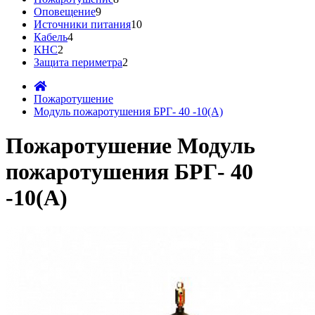
Оповещение
9
Источники питания
10
Кабель
4
КНС
2
Защита периметра
2
Пожаротушение
Модуль пожаротушения БРГ- 40 -10(А)
Пожаротушение Модуль
пожаротушения БРГ- 40
-10(А)