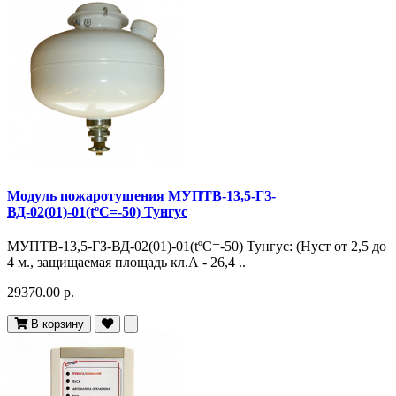
Модуль пожаротушения МУПТВ-13,5-ГЗ-
ВД-02(01)-01(tºC=-50) Тунгус
МУПТВ-13,5-ГЗ-ВД-02(01)-01(tºC=-50) Тунгус: (Hуст от 2,5 до
4 м., защищаемая площадь кл.А - 26,4 ..
29370.00 р.
В корзину