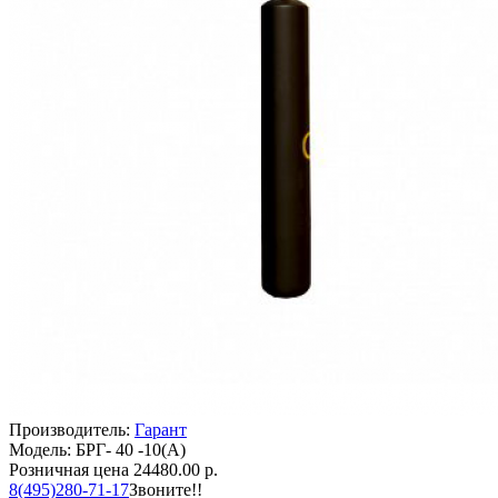
Производитель:
Гарант
Модель: БРГ- 40 -10(А)
Розничная цена
24480.00 р.
8(495)280-71-17
Звоните!!