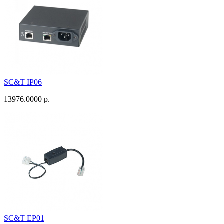
SC&T IP06
13976.0000 р.
SC&T EP01