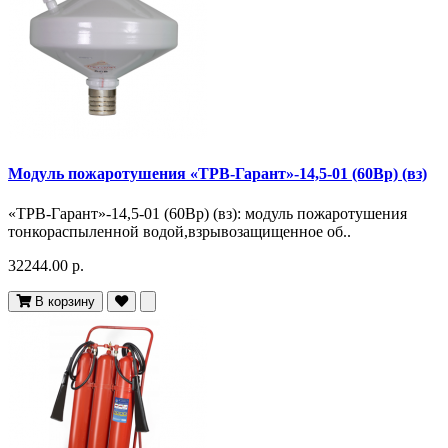
Модуль пожаротушения «ТРВ-Гарант»-14,5-01 (60Вр) (вз)
«ТРВ-Гарант»-14,5-01 (60Вр) (вз): модуль пожаротушения
тонкораспыленной водой,взрывозащищенное об..
32244.00 р.
В корзину