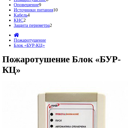
Оповещение
9
Источники питания
10
Кабель
4
КНС
2
Защита периметра
2
Пожаротушение
Блок «БУР-КЦ»
Пожаротушение Блок «БУР-
КЦ»