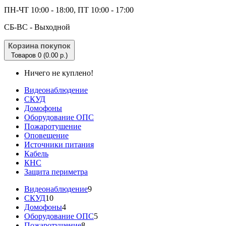
ПН-ЧТ 10:00 - 18:00, ПТ 10:00 - 17:00
CБ-ВС - Выходной
Корзина покупок
Товаров 0 (0.00 р.)
Ничего не куплено!
Видеонаблюдение
СКУД
Домофоны
Оборудование ОПС
Пожаротушение
Оповещение
Источники питания
Кабель
КНС
Защита периметра
Видеонаблюдение
9
СКУД
10
Домофоны
4
Оборудование ОПС
5
Пожаротушение
8