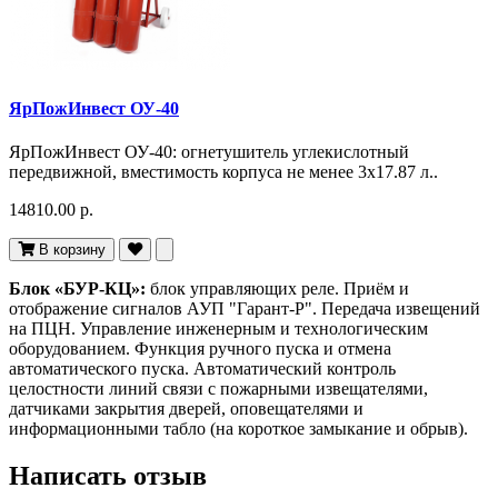
ЯрПожИнвест ОУ-40
ЯрПожИнвест ОУ-40: огнетушитель углекислотный
передвижной, вместимость корпуса не менее 3х17.87 л..
14810.00 р.
В корзину
Блок «БУР-КЦ»:
блок управляющих реле. Приём и
отображение сигналов АУП "Гарант-Р". Передача извещений
на ПЦН. Управление инженерным и технологическим
оборудованием. Функция ручного пуска и отмена
автоматического пуска. Автоматический контроль
целостности линий связи с пожарными извещателями,
датчиками закрытия дверей, оповещателями и
информационными табло (на короткое замыкание и обрыв).
Написать отзыв