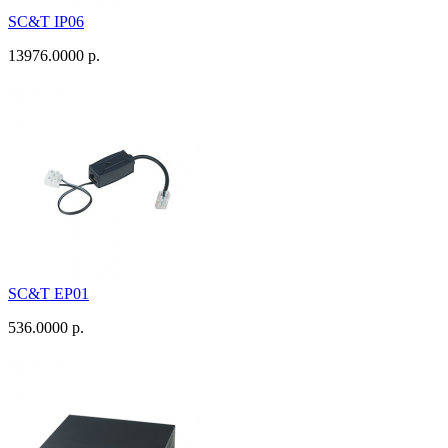
SC&T IP06
13976.0000 р.
SC&T EP01
536.0000 р.