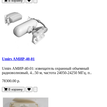
В корзину
Umirs АМИР-40-01
Umirs АМИР-40-01: извещатель охранный объемный
радиоволновый, 4...50 м, частота 24050-24250 МГц, п..
78300.00 р.
В корзину