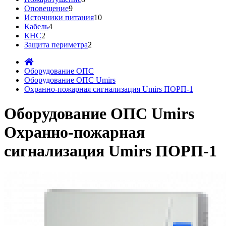
Оповещение
9
Источники питания
10
Кабель
4
КНС
2
Защита периметра
2
Оборудование ОПС
Оборудование ОПС Umirs
Охранно-пожарная сигнализация Umirs ПОРП-1
Оборудование ОПС Umirs
Охранно-пожарная
сигнализация Umirs ПОРП-1