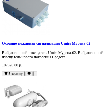
Охранно-пожарная сигнализация Umirs Мурена-02
Вибрационный извещатель Umirs Мурена-02. Вибрационный
извещатель нового поколения Средств..
107820.00 р.
В корзину