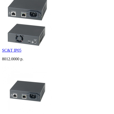
SC&T IP05
8012.0000 р.