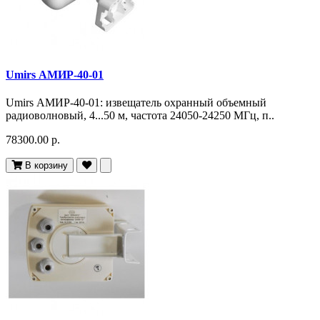
Umirs АМИР-40-01
Umirs АМИР-40-01: извещатель охранный объемный
радиоволновый, 4...50 м, частота 24050-24250 МГц, п..
78300.00 р.
В корзину