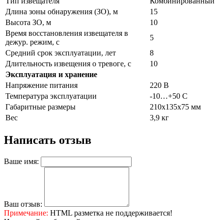
Тип извещателя
Комбинированный
Длина зоны обнаружения (ЗО), м
15
Высота ЗО, м
10
Время восстановления извещателя в
5
дежур. режим, с
Средний срок эксплуатации, лет
8
Длительность извещения о тревоге, с
10
Эксплуатация и хранение
Напряжение питания
220 В
Температура эксплуатации
-10…+50 С
Габаритные размеры
210х135х75 мм
Вес
3,9 кг
Написать отзыв
Ваше имя:
Ваш отзыв:
Примечание:
HTML разметка не поддерживается!