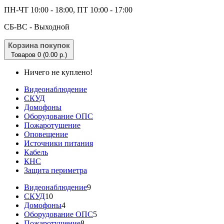
ПН-ЧТ 10:00 - 18:00, ПТ 10:00 - 17:00
CБ-ВС - Выходной
Корзина покупок
Товаров 0 (0.00 р.)
Ничего не куплено!
Видеонаблюдение
СКУД
Домофоны
Оборудование ОПС
Пожаротушение
Оповещение
Источники питания
Кабель
КНС
Защита периметра
Видеонаблюдение
9
СКУД
10
Домофоны
4
Оборудование ОПС
5
Пожаротушение
8