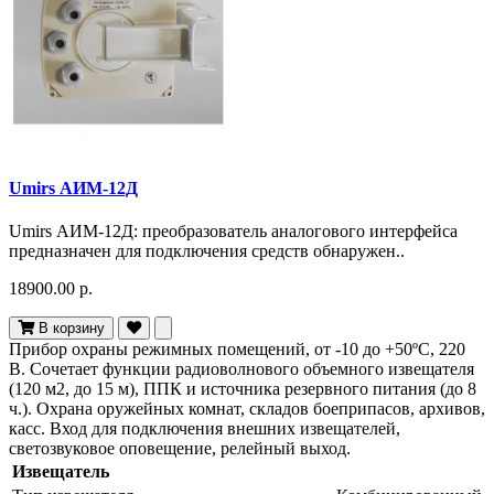
Umirs АИМ-12Д
Umirs АИМ-12Д: преобразователь аналогового интерфейса
предназначен для подключения средств обнаружен..
18900.00 р.
В корзину
Прибор охраны режимных помещений, от -10 до +50ºС, 220
В. Сочетает функции радиоволнового объемного извещателя
(120 м2, до 15 м), ППК и источника резервного питания (до 8
ч.). Охрана оружейных комнат, складов боеприпасов, архивов,
касс. Вход для подключения внешних извещателей,
светозвуковое оповещение, релейный выход.
Извещатель