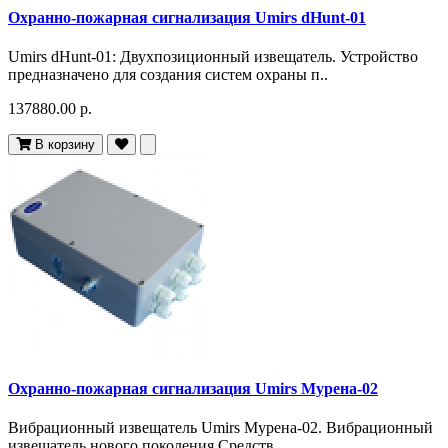
Охранно-пожарная сигнализация Umirs dHunt-01
Umirs dHunt-01: Двухпозиционный извещатель. Устройство
предназначено для создания систем охраны п..
137880.00 р.
В корзину
Охранно-пожарная сигнализация Umirs Мурена-02
Вибрационный извещатель Umirs Мурена-02. Вибрационный
извещатель нового поколения Средств..