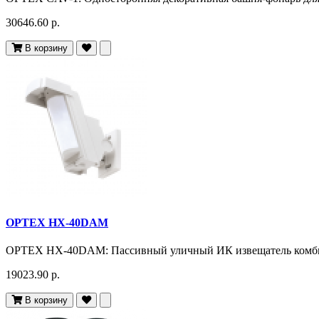
30646.60 р.
В корзину
OPTEX HX-40DAM
OPTEX HX-40DAM: Пассивный уличный ИК извещатель комби
19023.90 р.
В корзину