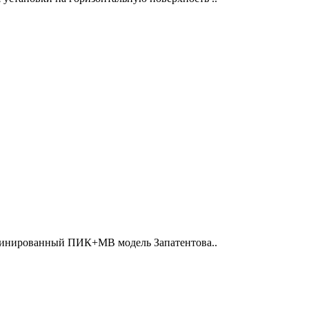
нированный ПИК+МВ модель Запатентова..