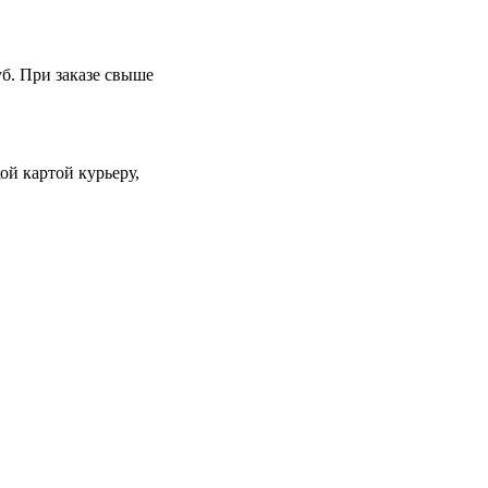
уб. При заказе свыше
й картой курьеру,