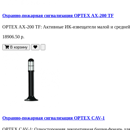
Охранно-пожарная сигнализация OPTEX AX-200 TF
OPTEX AX-200 TF: Активные ИК-извещатели малой и средней 
18906.50 р.
В корзину
Охранно-пожарная сигнализация OPTEX CAV-1
OPTEX CAV-1: Односторонняя декоративная башня-фонарь для 