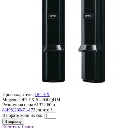
Производитель:
OPTEX
Модель: OPTEX SL-650QDM
Розничная цена
61322.60 р.
8(495)280-71-17
Звоните!!
Выбрать количество:
В корзину
Купить в 1 клик