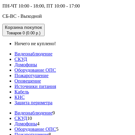
ПН-ЧТ 10:00 - 18:00, ПТ 10:00 - 17:00
CБ-ВС - Выходной
Корзина покупок
Товаров 0 (0.00 р.)
Ничего не куплено!
Видеонаблюдение
СКУД
Домофоны
Оборудование ОПС
Пожаротушение
Оповещение
Источники питания
Кабель
КНС
Защита периметра
Видеонаблюдение
9
СКУД
10
Домофоны
4
Оборудование ОПС
5
Пожаротушение
8