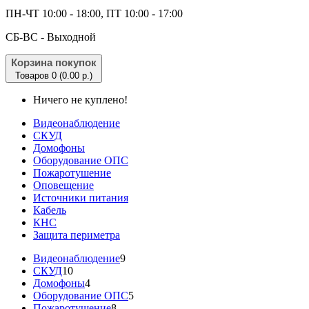
ПН-ЧТ 10:00 - 18:00, ПТ 10:00 - 17:00
CБ-ВС - Выходной
Корзина покупок
Товаров 0 (0.00 р.)
Ничего не куплено!
Видеонаблюдение
СКУД
Домофоны
Оборудование ОПС
Пожаротушение
Оповещение
Источники питания
Кабель
КНС
Защита периметра
Видеонаблюдение
9
СКУД
10
Домофоны
4
Оборудование ОПС
5
Пожаротушение
8