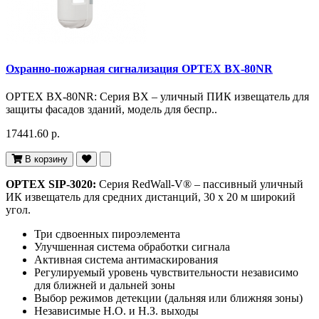
Охранно-пожарная сигнализация OPTEX BX-80NR
OPTEX BX-80NR: Серия BX – уличный ПИК извещатель для
защиты фасадов зданий, модель для беспр..
17441.60 р.
В корзину
OPTEX SIP-3020:
Серия RedWall-V® – пассивный уличный
ИК извещатель для средних дистанций, 30 х 20 м широкий
угол.
Три сдвоенных пироэлемента
Улучшенная система обработки сигнала
Активная система антимаскирования
Регулируемый уровень чувствительности независимо
для ближней и дальней зоны
Выбор режимов детекции (дальняя или ближняя зоны)
Независимые Н.О. и Н.З. выходы