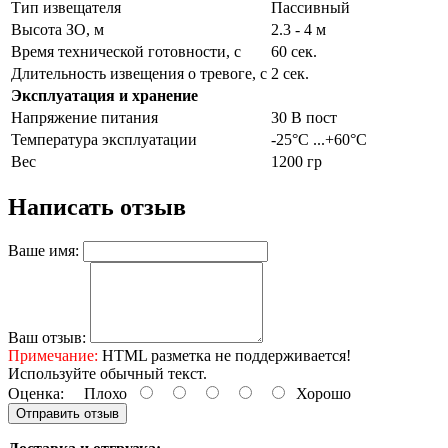
Тип извещателя
Пассивный
Высота ЗО, м
2.3 - 4 м
Время технической готовности, с
60 сек.
Длительность извещения о тревоге, с
2 сек.
Эксплуатация и хранение
Напряжение питания
30 В пост
Температура эксплуатации
-25°С ...+60°С
Вес
1200 гр
Написать отзыв
Ваше имя:
Ваш отзыв:
Примечание:
HTML разметка не поддерживается!
Используйте обычный текст.
Оценка:
Плохо
Хорошо
Отправить отзыв