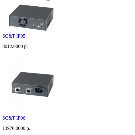
SC&T IP05
8012.0000 р.
SC&T IP06
13976.0000 р.