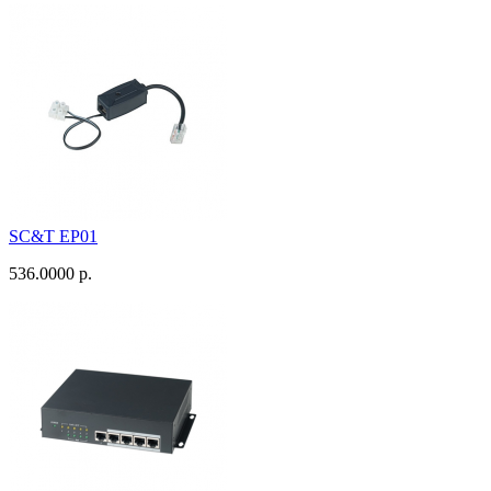
SC&T EP01
536.0000 р.