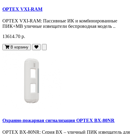
OPTEX VXI-RAM
OPTEX VXI-RAM: Пассивные ИК и комбинированные
ПИК+МВ уличные извещатели беспроводная модель ..
13614.70 р.
В корзину
Охранно-пожарная сигнализация OPTEX BX-80NR
OPTEX BX-80NR: Серия BX – уличный ПИК извещатель для