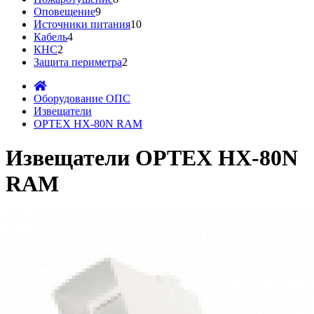
Оповещение
9
Источники питания
10
Кабель
4
КНС
2
Защита периметра
2
Оборудование ОПС
Извещатели
OPTEX HX-80N RAM
Извещатели OPTEX HX-80N
RAM