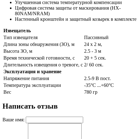
Улучшенная система температурной компенсации
Цифровая система защиты от маскирования (HX-
80NAM/NRAM)
Настенный кронштейн и защитный козырек в комплекте
Извещатель
Тип извещателя
Пассивный
Длина зоны обнаружения (ЗО), м
24 х 2 м,
Высота ЗО, м
2.5 - 3 м
Время технической готовности, с
20 + 5 сек.
Длительность извещения о тревоге, с
2/ 60 сек.
Эксплуатация и хранение
Напряжение питания
2.5-9 В пост.
Температура эксплуатации
-35°С ...+60°С
Вес
780 гр
Написать отзыв
Ваше имя: