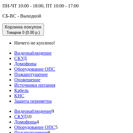
ПН-ЧТ 10:00 - 18:00, ПТ 10:00 - 17:00
CБ-ВС - Выходной
Корзина покупок
Товаров 0 (0.00 р.)
Ничего не куплено!
Видеонаблюдение
СКУД
Домофоны
Оборудование ОПС
Пожаротушение
Оповещение
Источники питания
Кабель
КНС
Защита периметра
Видеонаблюдение
9
СКУД
10
Домофоны
4
Оборудование ОПС
5
Пожаротушение
8