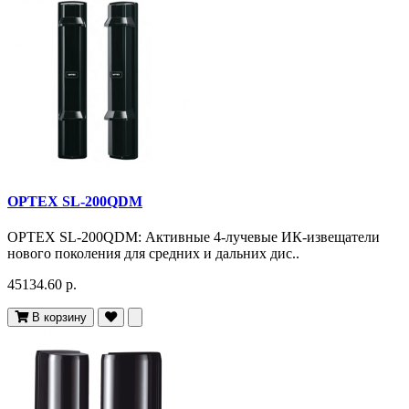
OPTEX SL-200QDM
OPTEX SL-200QDM: Активные 4-лучевые ИК-извещатели
нового поколения для средних и дальних дис..
45134.60 р.
В корзину