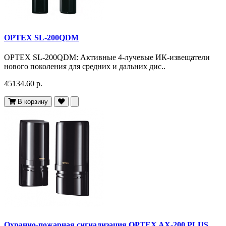
OPTEX SL-200QDM
OPTEX SL-200QDM: Активные 4-лучевые ИК-извещатели
нового поколения для средних и дальних дис..
45134.60 р.
В корзину
Охранно-пожарная сигнализация OPTEX AX-200 PLUS