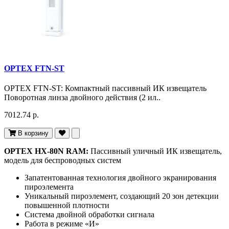
OPTEX FTN-ST
OPTEX FTN-ST: Компактный пассивный ИК извещатель
Поворотная линза двойного действия (2 ил..
7012.74 р.
В корзину
OPTEX HX-80N RAM:
Пассивный уличный ИК извещатель,
модель для беспроводных систем
Запатентованная технология двойного экранирования
пироэлемента
Уникальный пироэлемент, создающий 20 зон детекции
повышенной плотности
Система двойной обработки сигнала
Работа в режиме «И»