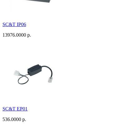
SC&T IP06
13976.0000 р.
SC&T EP01
536.0000 р.