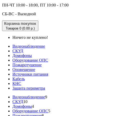
ПН-ЧТ 10:00 - 18:00, ПТ 10:00 - 17:00
CБ-ВС - Выходной
Корзина покупок
Товаров 0 (0.00 р.)
Ничего не куплено!
Видеонаблюдение
СКУД
Домофоны
Оборудование ОПС
Пожаротушение
Оповещение
Источники питания
Кабель
КНС
Защита периметра
Видеонаблюдение
9
СКУД
10
Домофоны
4
Оборудование ОПС
5
Пожаротушение
8