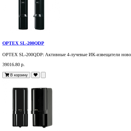
OPTEX SL-200QDP
OPTEX SL-200QDP: Активные 4-лучевые ИК-извещатели нового
39016.80 р.
В корзину