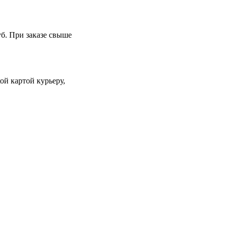
уб. При заказе свыше
й картой курьеру,