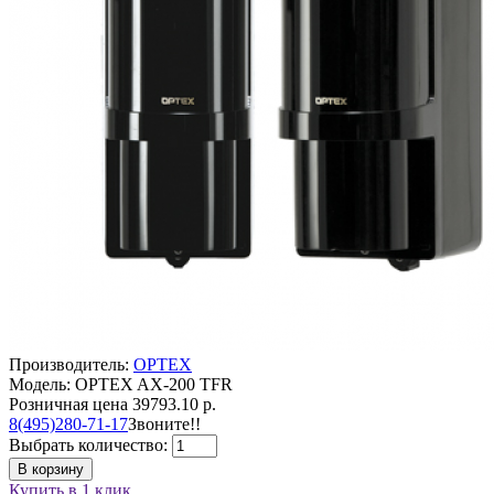
Производитель:
OPTEX
Модель: OPTEX AX-200 TFR
Розничная цена
39793.10 р.
8(495)280-71-17
Звоните!!
Выбрать количество:
В корзину
Купить в 1 клик