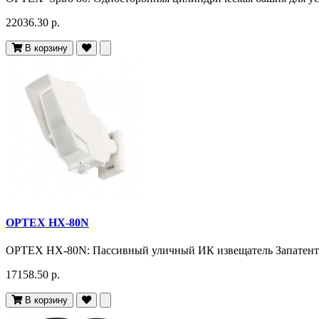
22036.30 р.
В корзину
OPTEX HX-80N
OPTEX HX-80N: Пассивный уличный ИК извещатель Запатентов
17158.50 р.
В корзину