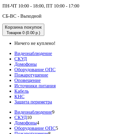
ПН-ЧТ 10:00 - 18:00, ПТ 10:00 - 17:00
CБ-ВС - Выходной
Корзина покупок
Товаров 0 (0.00 р.)
Ничего не куплено!
Видеонаблюдение
СКУД
Домофоны
Оборудование ОПС
Пожаротушение
Оповещение
Источники питания
Кабель
КНС
Защита периметра
Видеонаблюдение
9
СКУД
10
Домофоны
4
Оборудование ОПС
5
Пожаротушение
8