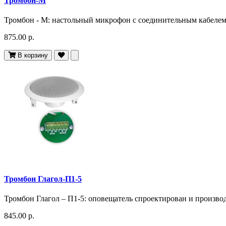
Тромбон-М
Тромбон - М: настольный микрофон с соединительным кабелем, 
875.00 р.
В корзину
Тромбон Глагол-П1-5
Тромбон Глагол – П1-5: оповещатель спроектирован и производя
845.00 р.