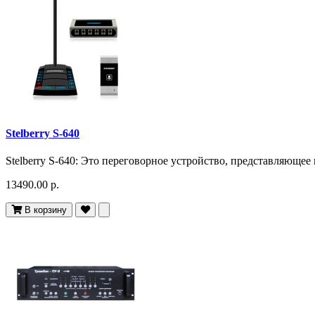
Stelberry S-640
Stelberry S-640: Это переговорное устройство, представляюще
13490.00 р.
В корзину