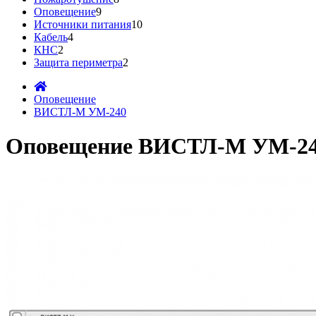
Оповещение
9
Источники питания
10
Кабель
4
КНС
2
Защита периметра
2
Оповещение
ВИСТЛ-М УМ-240
Оповещение ВИСТЛ-М УМ-2