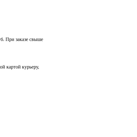
уб. При заказе свыше
й картой курьеру,