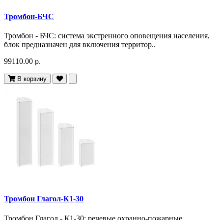
Тромбон-БЧС
Тромбон - БЧС: система экстренного оповещения населения,
блок предназначен для включения территор..
99110.00 р.
В корзину
Тромбон Глагол-К1-30
Тромбон Глагол - К1-30: речевые охранно-пожарные