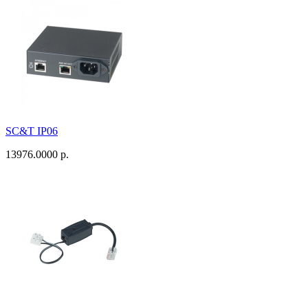
SC&T IP06
13976.0000 р.