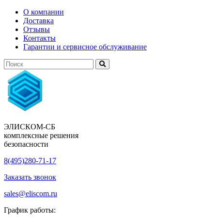
О компании
Доставка
Отзывы
Контакты
Гарантии и сервисное обслуживание
ЭЛИСКОМ-СБ
комплексные решения
безопасности
8(495)280-71-17
Заказать звонок
sales@eliscom.ru
График работы: