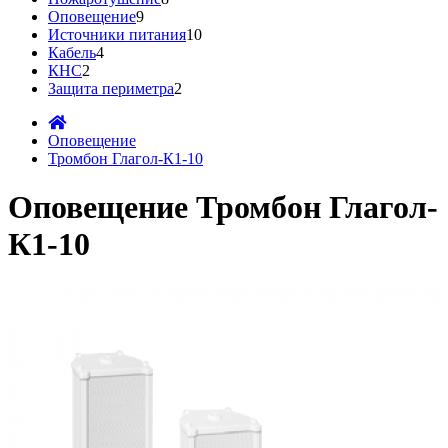
Оповещение
9
Источники питания
10
Кабель
4
КНС
2
Защита периметра
2
Оповещение
Тромбон Глагол-К1-10
Оповещение Тромбон Глагол-
К1-10