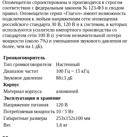
Оповещатели спроектированы и производятся в строгом
соответствии с федеральным законом № 123-ФЗ и сводом
правил. Оповещатели серии «Глагол» имеют возможность
подключения к любым напряжениям сети оповещения
российского стандарта 30 В, 120 В и к системам, в которых
используются усилители импортного производства со
стандартом сети 100 В (с учетом незначительной потери
мощности (около 7%) и уменьшения звукового давления не
более, чем на 1 дБ).
Громкоговоритель
Тип громкоговорителя
Настенный
Диапазон частот
100 Гц ~ 15 кГц
Звуковое давление
88±3 дБ
Корпус
Материал корпуса
алюминий
Эксплуатация и хранение
Напряжение питания
120 В
Потребляемая мощность
10 / 5 Вт
Габаритные размеры
253х152х100 мм
Вес
1,6 кг