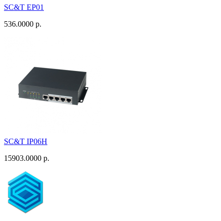
SC&T EP01
536.0000 р.
SC&T IP06H
15903.0000 р.