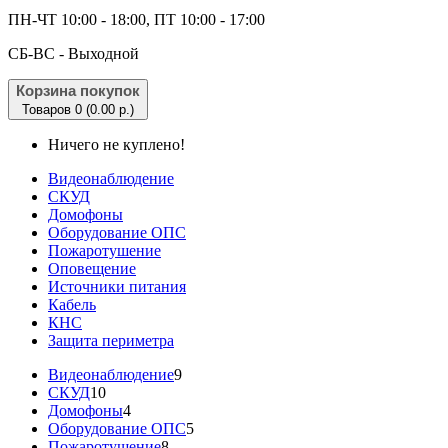
ПН-ЧТ 10:00 - 18:00, ПТ 10:00 - 17:00
CБ-ВС - Выходной
Корзина покупок
Товаров 0 (0.00 р.)
Ничего не куплено!
Видеонаблюдение
СКУД
Домофоны
Оборудование ОПС
Пожаротушение
Оповещение
Источники питания
Кабель
КНС
Защита периметра
Видеонаблюдение
9
СКУД
10
Домофоны
4
Оборудование ОПС
5
Пожаротушение
8