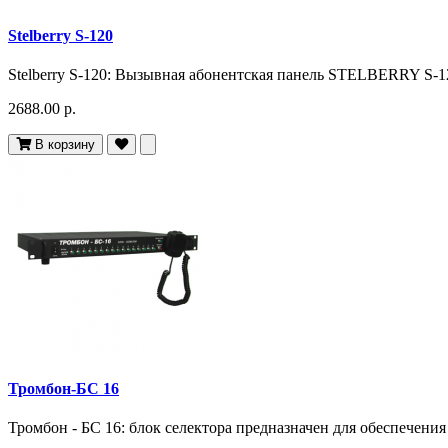
Stelberry S-120
Stelberry S-120: Вызывная абонентская панель STELBERRY S-12
2688.00 р.
В корзину
Тромбон-БС 16
Тромбон - БС 16: блок селектора предназначен для обеспечения