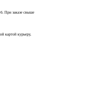
уб. При заказе свыше
й картой курьеру,