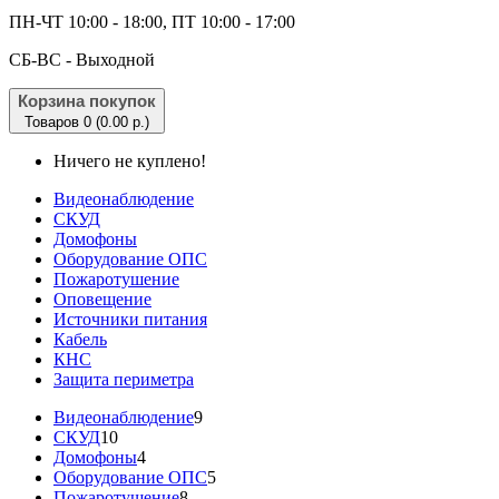
ПН-ЧТ 10:00 - 18:00, ПТ 10:00 - 17:00
CБ-ВС - Выходной
Корзина покупок
Товаров 0 (0.00 р.)
Ничего не куплено!
Видеонаблюдение
СКУД
Домофоны
Оборудование ОПС
Пожаротушение
Оповещение
Источники питания
Кабель
КНС
Защита периметра
Видеонаблюдение
9
СКУД
10
Домофоны
4
Оборудование ОПС
5
Пожаротушение
8