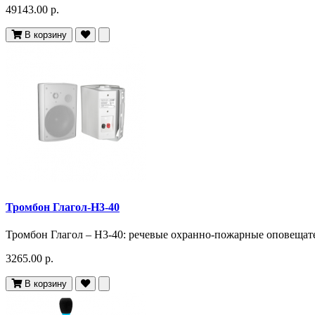
49143.00 р.
В корзину
Тромбон Глагол-Н3-40
Тромбон Глагол – Н3-40: речевые охранно-пожарные оповещате
3265.00 р.
В корзину