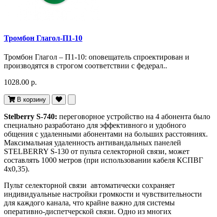
Тромбон Глагол-П1-10
Тромбон Глагол – П1-10: оповещатель спроектирован и
производятся в строгом соответствии с федерал..
1028.00 р.
В корзину
Stelberry S-740:
переговорное устройство на 4 абонента было
специально разработано для эффективного и удобного
общения с удаленными абонентами на больших расстояниях.
Максимальная удаленность антивандальных панелей
STELBERRY S-130 от пульта селекторной связи, может
составлять 1000 метров (при использовании кабеля КСПВГ
4х0,35).
Пульт селекторной связи автоматически сохраняет
индивидуальные настройки громкости и чувствительности
для каждого канала, что крайне важно для системы
оперативно-диспетчерской связи. Одно из многих