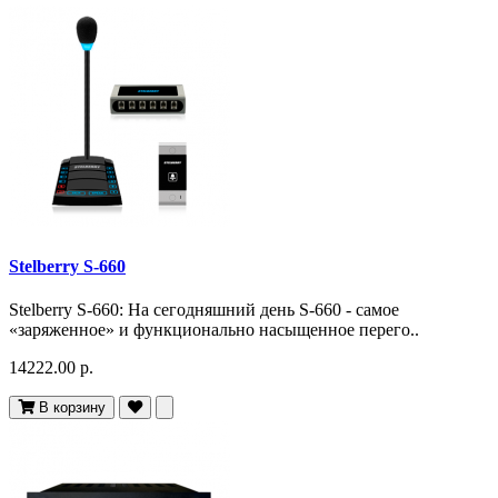
Stelberry S-660
Stelberry S-660: На сегодняшний день S-660 - самое
«заряженное» и функционально насыщенное перего..
14222.00 р.
В корзину