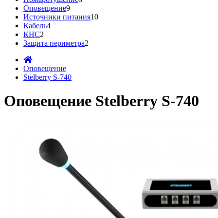
Оповещение
9
Источники питания
10
Кабель
4
КНС
2
Защита периметра
2
Оповещение
Stelberry S-740
Оповещение Stelberry S-740