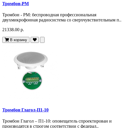
Тромбон-РМ
Тромбон - РМ: беспроводная профессиональная
двухмикрофонная радиосистема со сверхчувствительным п..
21338.00 р.
В корзину
Тромбон Глагол-П1-10
Тромбон Глагол – П1-10: оповещатель спроектирован и
производятся в строгом соответствии с федерал..