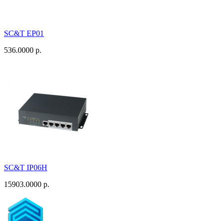
SC&T EP01
536.0000 р.
SC&T IP06H
15903.0000 р.