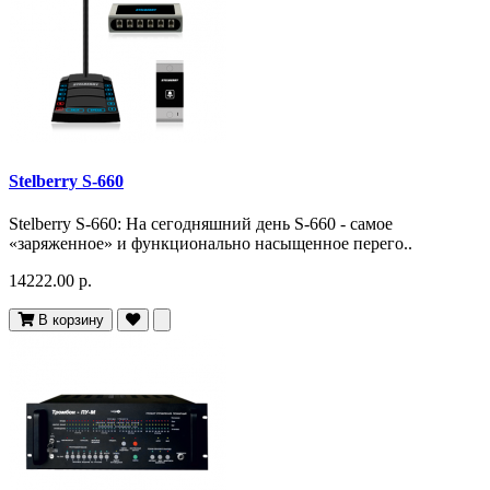
Stelberry S-660
Stelberry S-660: На сегодняшний день S-660 - самое
«заряженное» и функционально насыщенное перего..
14222.00 р.
В корзину