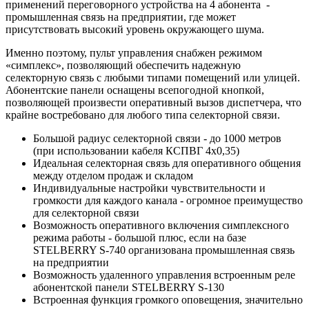
применений переговорного устройства на 4 абонента -
промышленная связь на предприятии, где может
присутствовать высокий уровень окружающего шума.
Именно поэтому, пульт управления снабжен режимом
«симплекс», позволяющий обеспечить надежную
селекторную связь с любыми типами помещений или улицей.
Абонентские панели оснащены всепогодной кнопкой,
позволяющей произвести оперативный вызов диспетчера, что
крайне востребовано для любого типа селекторной связи.
Большой радиус селекторной связи - до 1000 метров
(при использовании кабеля КСПВГ 4х0,35)
Идеальная селекторная связь для оперативного общения
между отделом продаж и складом
Индивидуальные настройки чувствительности и
громкости для каждого канала - огромное преимущество
для селекторной связи
Возможность оперативного включения симплексного
режима работы - большой плюс, если на базе
STELBERRY S-740 организована промышленная связь
на предприятии
Возможность удаленного управления встроенным реле
абонентской панели STELBERRY S-130
Встроенная функция громкого оповещения, значительно