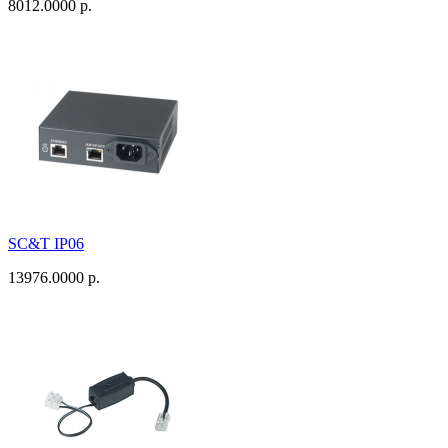
8012.0000 р.
SC&T IP06
13976.0000 р.