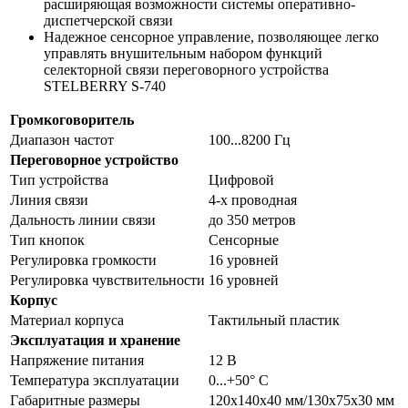
расширяющая возможности системы оперативно-
диспетчерской связи
Надежное сенсорное управление, позволяющее легко
управлять внушительным набором функций
селекторной связи переговорного устройства
STELBERRY S-740
Громкоговоритель
Диапазон частот
100...8200 Гц
Переговорное устройство
Тип устройства
Цифровой
Линия связи
4-х проводная
Дальность линии связи
до 350 метров
Тип кнопок
Сенсорные
Регулировка громкости
16 уровней
Регулировка чувствительности
16 уровней
Корпус
Материал корпуса
Тактильный пластик
Эксплуатация и хранение
Напряжение питания
12 В
Температура эксплуатации
0...+50° С
Габаритные размеры
120х140х40 мм/130х75х30 мм