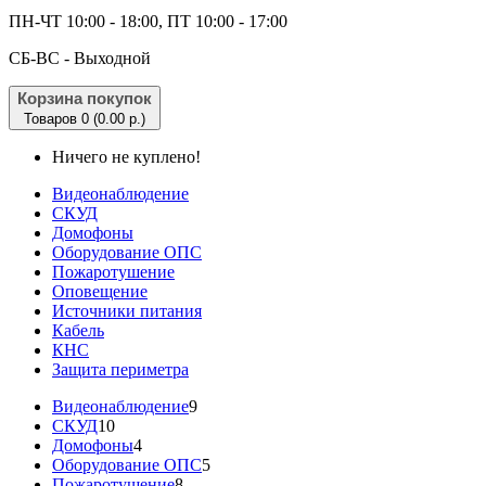
ПН-ЧТ 10:00 - 18:00, ПТ 10:00 - 17:00
CБ-ВС - Выходной
Корзина покупок
Товаров 0 (0.00 р.)
Ничего не куплено!
Видеонаблюдение
СКУД
Домофоны
Оборудование ОПС
Пожаротушение
Оповещение
Источники питания
Кабель
КНС
Защита периметра
Видеонаблюдение
9
СКУД
10
Домофоны
4
Оборудование ОПС
5
Пожаротушение
8