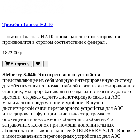
Тромбон Глагол-Н2-10
Тромбон Глагол - Н2-10: оповещатель спроектирован и
производятся в строгом соответствии с федерал..
1822.00 р.
В корзину
Stelberry S-640:
Это переговорное устройство,
представляющее из себя мощную интегрированную систему
для обеспечения полномасштабной связи на автозаправочных
станциях, мы прорабатывали и создавали в течение долгого
времени, стараясь сделать диспетчерскую связь на АЗС
максимально продуманной и удобной. В пульте
диспетчерской связи переговорного устройства для АЗС
интегрированы функции клиент-кассир, громкого
оповещения и возможность общения с любой из 4-х
заправочных колонок при помощи дополнительных
абонентских вызывных панелей STELBERRY S-120. Впервые
в многоканальных переговорных устройствах для АЗС