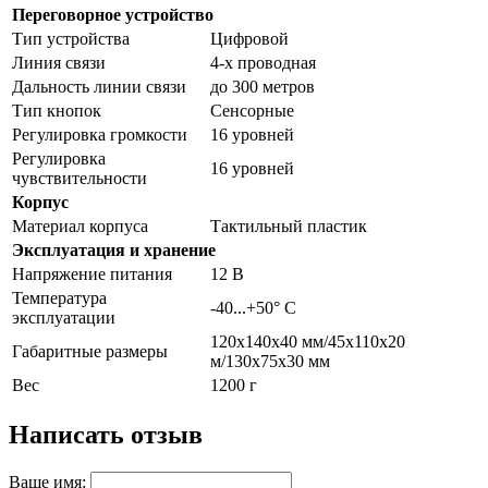
Переговорное устройство
Тип устройства
Цифровой
Линия связи
4-х проводная
Дальность линии связи
до 300 метров
Тип кнопок
Сенсорные
Регулировка громкости
16 уровней
Регулировка
16 уровней
чувствительности
Корпус
Материал корпуса
Тактильный пластик
Эксплуатация и хранение
Напряжение питания
12 В
Температура
-40...+50° С
эксплуатации
120х140х40 мм/45х110х20
Габаритные размеры
м/130х75х30 мм
Вес
1200 г
Написать отзыв
Ваше имя: