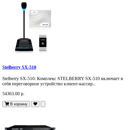
Stelberry SX-510
Stelberry SX-510: Комплекс STELBERRY SX-510 включает в
себя переговорное устройство клиент-кассир..
54363.00 р.
В корзину