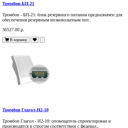
Тромбон-БП-21
Тромбон - БП-21: блок резервного питания предназначен для
обеспечения резервным низковольтным пит..
36527.00 р.
В корзину
Тромбон Глагол-Н2-10
Тромбон Глагол - Н2-10: оповещатель спроектирован и
производятся в строгом соответствии с федерал..