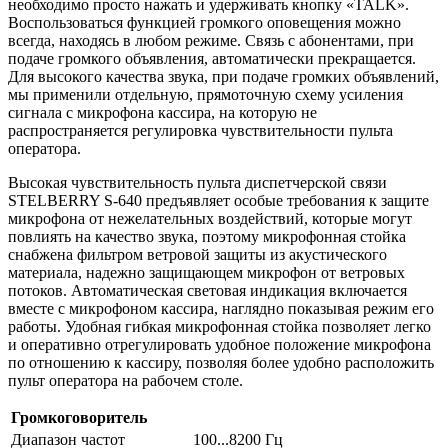
необходимо просто нажать и удерживать кнопку «TALK».
Воспользоваться функцией громкого оповещения можно
всегда, находясь в любом режиме. Связь с абонентами, при
подаче громкого объявления, автоматически прекращается.
Для высокого качества звука, при подаче громких объявлений,
мы применили отдельную, прямоточную схему усиления
сигнала с микрофона кассира, на которую не
распространяется регулировка чувствительности пульта
оператора.
Высокая чувствительность пульта диспетчерской связи
STELBERRY S-640 предъявляет особые требования к защите
микрофона от нежелательных воздействий, которые могут
повлиять на качество звука, поэтому микрофонная стойка
снабжена фильтром ветровой защиты из акустического
материала, надежно защищающем микрофон от ветровых
потоков. Автоматическая световая индикация включается
вместе с микрофоном кассира, наглядно показывая режим его
работы. Удобная гибкая микрофонная стойка позволяет легко
и оперативно отрегулировать удобное положение микрофона
по отношению к кассиру, позволяя более удобно расположить
пульт оператора на рабочем столе.
Громкоговоритель
Диапазон частот
100...8200 Гц