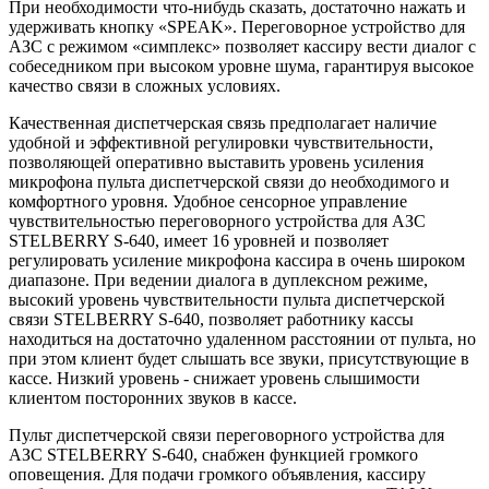
При необходимости что-нибудь сказать, достаточно нажать и
удерживать кнопку «SPEAK». Переговорное устройство для
АЗС с режимом «симплекс» позволяет кассиру вести диалог с
собеседником при высоком уровне шума, гарантируя высокое
качество связи в сложных условиях.
Качественная диспетчерская связь предполагает наличие
удобной и эффективной регулировки чувствительности,
позволяющей оперативно выставить уровень усиления
микрофона пульта диспетчерской связи до необходимого и
комфортного уровня. Удобное сенсорное управление
чувствительностью переговорного устройства для АЗС
STELBERRY S-640, имеет 16 уровней и позволяет
регулировать усиление микрофона кассира в очень широком
диапазоне. При ведении диалога в дуплексном режиме,
высокий уровень чувствительности пульта диспетчерской
связи STELBERRY S-640, позволяет работнику кассы
находиться на достаточно удаленном расстоянии от пульта, но
при этом клиент будет слышать все звуки, присутствующие в
кассе. Низкий уровень - снижает уровень слышимости
клиентом посторонних звуков в кассе.
Пульт диспетчерской связи переговорного устройства для
АЗС STELBERRY S-640, снабжен функцией громкого
оповещения. Для подачи громкого объявления, кассиру