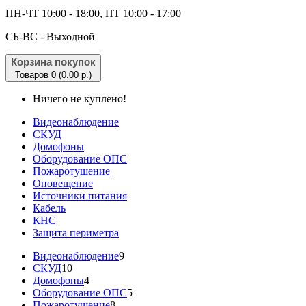
ПН-ЧТ 10:00 - 18:00, ПТ 10:00 - 17:00
CБ-ВС - Выходной
Корзина покупок
Товаров 0 (0.00 р.)
Ничего не куплено!
Видеонаблюдение
СКУД
Домофоны
Оборудование ОПС
Пожаротушение
Оповещение
Источники питания
Кабель
КНС
Защита периметра
Видеонаблюдение
9
СКУД
10
Домофоны
4
Оборудование ОПС
5
Пожаротушение
8