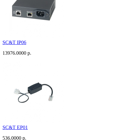
SC&T IP06
13976.0000 р.
SC&T EP01
536.0000 р.