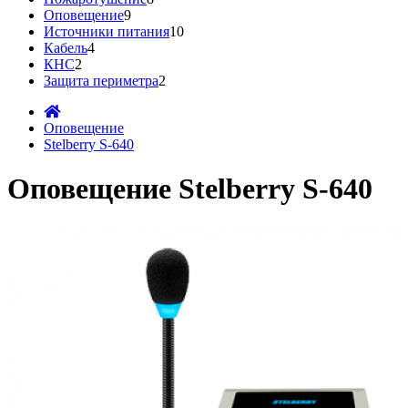
Оповещение
9
Источники питания
10
Кабель
4
КНС
2
Защита периметра
2
Оповещение
Stelberry S-640
Оповещение Stelberry S-640