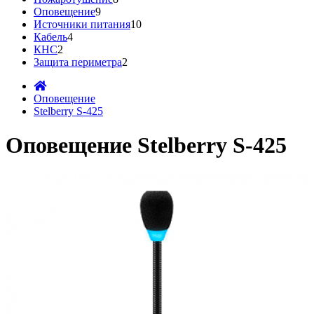
Оповещение
9
Источники питания
10
Кабель
4
КНС
2
Защита периметра
2
Оповещение
Stelberry S-425
Оповещение Stelberry S-425