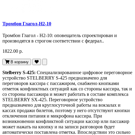
Тромбон Глагол-Н2-10
Тромбон Глагол - Н2-10: оповещатель спроектирован и
производятся в строгом соответствии с федерал..
1822.00 р.
В корзину
Stelberry S-425:
Специализированное цифровое переговорное
устройство STELBERRY S-425 предназначено для
переговоров кассира с пассажиром, снабжено кнопками
отметок конфликтных ситуаций как со стороны кассира, так и
со стороны пассажира и может работать в составе комплекса
STELBERRY SX-425. Переговорное устройство
предназначено для круглосуточной работы на вокзалах и
кассах продажи билетов, поэтому у него отсутствуют кнопки
отключения питания и микрофона кассира. При
возникновении конфликтной ситуации кассир или пассажир
может нажать на кнопку и на записи разговоров будет
автоматически поставлена отметка. Впоследствии это сильно