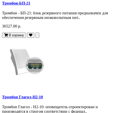
Тромбон-БП-21
Тромбон - БП-21: блок резервного питания предназначен для
обеспечения резервным низковольтным пит..
36527.00 р.
В корзину
Тромбон Глагол-Н2-10
Тромбон Глагол - Н2-10: оповещатель спроектирован и
производятся в строгом соответствии с федерал..