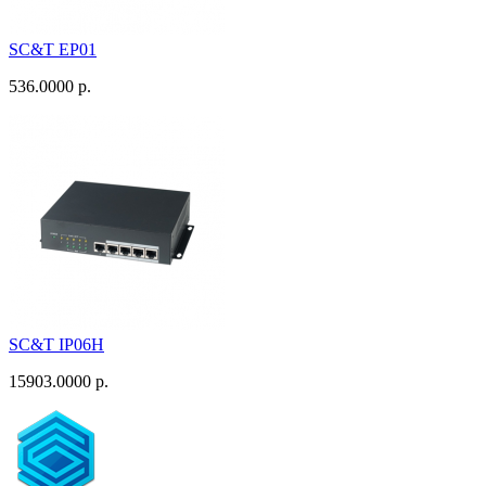
SC&T EP01
536.0000 р.
SC&T IP06H
15903.0000 р.