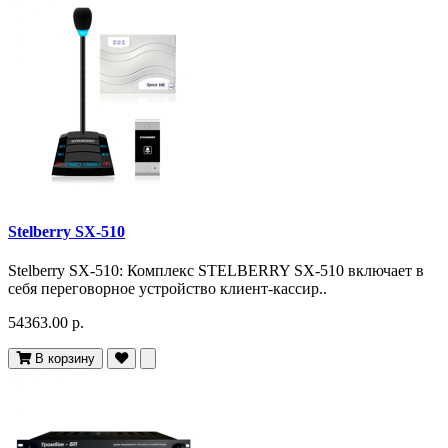
Stelberry SX-510
Stelberry SX-510: Комплекс STELBERRY SX-510 включает в
себя переговорное устройство клиент-кассир..
54363.00 р.
В корзину