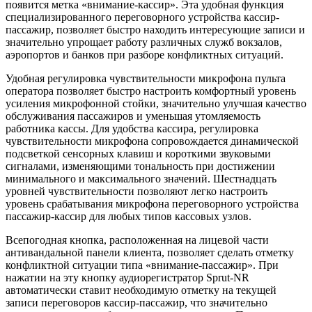
появится метка «внимание-кассир». Эта удобная функция
специализированного переговорного устройства кассир-
пассажир, позволяет быстро находить интересующие записи и
значительно упрощает работу различных служб вокзалов,
аэропортов и банков при разборе конфликтных ситуаций.
Удобная регулировка чувствительности микрофона пульта
оператора позволяет быстро настроить комфортный уровень
усиления микрофонной стойки, значительно улучшая качество
обслуживания пассажиров и уменьшая утомляемость
работника кассы. Для удобства кассира, регулировка
чувствительности микрофона сопровождается динамической
подсветкой сенсорных клавиш и короткими звуковыми
сигналами, изменяющими тональность при достижении
минимального и максимального значений. Шестнадцать
уровней чувствительности позволяют легко настроить
уровень срабатывания микрофона переговорного устройства
пассажир-кассир для любых типов кассовых узлов.
Всепогодная кнопка, расположенная на лицевой части
антивандальной панели клиента, позволяет сделать отметку
конфликтной ситуации типа «внимание-пассажир». При
нажатии на эту кнопку аудиорегистратор Sprut-NR
автоматически ставит необходимую отметку на текущей
записи переговоров кассир-пассажир, что значительно