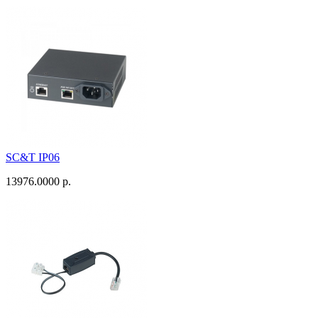
SC&T IP06
13976.0000 р.