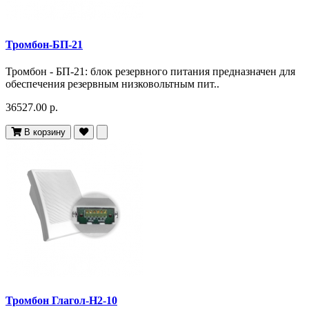
Тромбон-БП-21
Тромбон - БП-21: блок резервного питания предназначен для
обеспечения резервным низковольтным пит..
36527.00 р.
В корзину
Тромбон Глагол-Н2-10