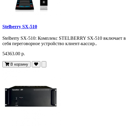
Stelberry SX-510
Stelberry SX-510: Комплекс STELBERRY SX-510 включает в
себя переговорное устройство клиент-кассир..
54363.00 р.
В корзину