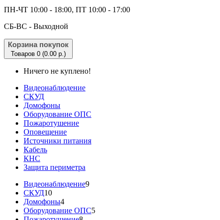
ПН-ЧТ 10:00 - 18:00, ПТ 10:00 - 17:00
CБ-ВС - Выходной
Корзина покупок
Товаров 0 (0.00 р.)
Ничего не куплено!
Видеонаблюдение
СКУД
Домофоны
Оборудование ОПС
Пожаротушение
Оповещение
Источники питания
Кабель
КНС
Защита периметра
Видеонаблюдение
9
СКУД
10
Домофоны
4
Оборудование ОПС
5
Пожаротушение
8