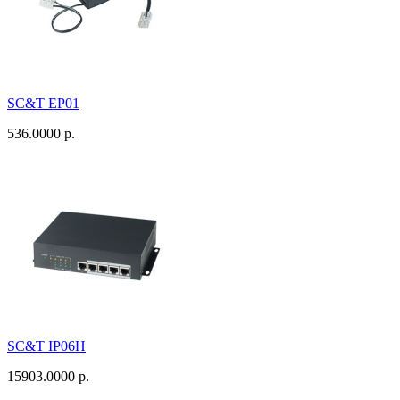
SC&T EP01
536.0000 р.
SC&T IP06H
15903.0000 р.