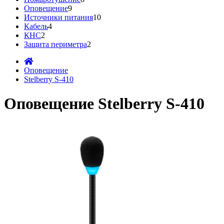
Оповещение
9
Источники питания
10
Кабель
4
КНС
2
Защита периметра
2
Оповещение
Stelberry S-410
Оповещение Stelberry S-410