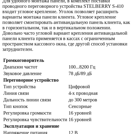
Для удобного монтажа панели, в комплект поставки
проводного переговорного устройства STELBERRY S-410
входит угловое крепление. Уголок позволяет расширить
варианты монтажа панели клиента. Угловое крепление
позволяет смонтировать антивандальную панель клиента, как
в горизонтальном, так и в вертикальном положении.
Довольно часто угловой вариант крепления антивандальной
панели клиента применяется в кассах с ограниченным
пространством кассового окна, где другой способ установки
затруднителен.
Громкоговоритель
Диапазон частот
100...8200 Гц
Звуковое давление
78 дБ/89 дБ
Переговорное устройство
Тип устройства
Цифровой
Линия связи
4-х проводная
Дальность линии связи
до 300 метров
Тип кнопок
Сенсорные
Регулировка громкости
16 уровней
Регулировка чувствительности
16 уровней
Эксплуатация и хранение
Напряжение питания
12 В