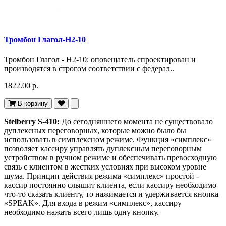
Тромбон Глагол-Н2-10
Тромбон Глагол - Н2-10: оповещатель спроектирован и
производятся в строгом соответствии с федерал..
1822.00 р.
В корзину
Stelberry S-410:
До сегодняшнего момента не существовало
дуплексных переговорных, которые можно было бы
использовать в симплексном режиме. Функция «симплекс»
позволяет кассиру управлять дуплексным переговорным
устройством в ручном режиме и обеспечивать превосходную
связь с клиентом в жестких условиях при высоком уровне
шума. Принцип действия режима «симплекс» простой -
кассир постоянно слышит клиента, если кассиру необходимо
что-то сказать клиенту, то нажимается и удерживается кнопка
«SPEAK». Для входа в режим «симплекс», кассиру
необходимо нажать всего лишь одну кнопку.