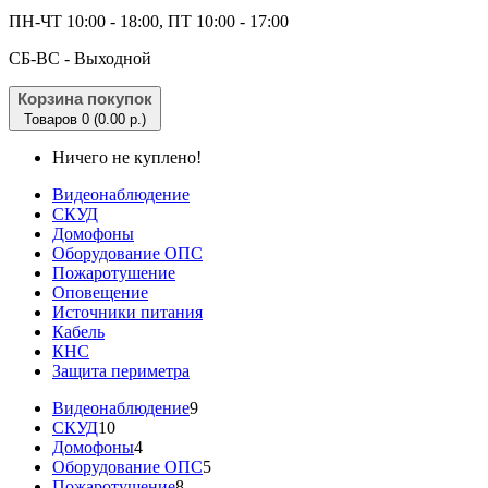
ПН-ЧТ 10:00 - 18:00, ПТ 10:00 - 17:00
CБ-ВС - Выходной
Корзина покупок
Товаров 0 (0.00 р.)
Ничего не куплено!
Видеонаблюдение
СКУД
Домофоны
Оборудование ОПС
Пожаротушение
Оповещение
Источники питания
Кабель
КНС
Защита периметра
Видеонаблюдение
9
СКУД
10
Домофоны
4
Оборудование ОПС
5
Пожаротушение
8