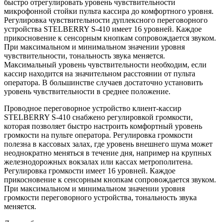
быстро отрегулировать уровень чувствительности
микрофонной стойки пульта кассира до комфортного уровня.
Регулировка чувствительности дуплексного переговорного
устройства STELBERRY S-410 имеет 16 уровней. Каждое
прикосновение к сенсорным кнопкам сопровождается звуком.
При максимальном и минимальном значении уровня
чувствительности, тональность звука меняется.
Максимальный уровень чувствительности необходим, если
кассир находится на значительном расстоянии от пульта
оператора. В большинстве случаев достаточно установить
уровень чувствительности в среднее положение.
Проводное переговорное устройство клиент-кассир
STELBERRY S-410 снабжено регулировкой громкости,
которая позволяет быстро настроить комфортный уровень
громкости на пульте оператора. Регулировка громкости
полезна в кассовых залах, где уровень внешнего шума может
неоднократно меняться в течение дня, например на крупных
железнодорожных вокзалах или кассах метрополитена.
Регулировка громкости имеет 16 уровней. Каждое
прикосновение к сенсорным кнопкам сопровождается звуком.
При максимальном и минимальном значении уровня
громкости переговорного устройства, тональность звука
меняется.