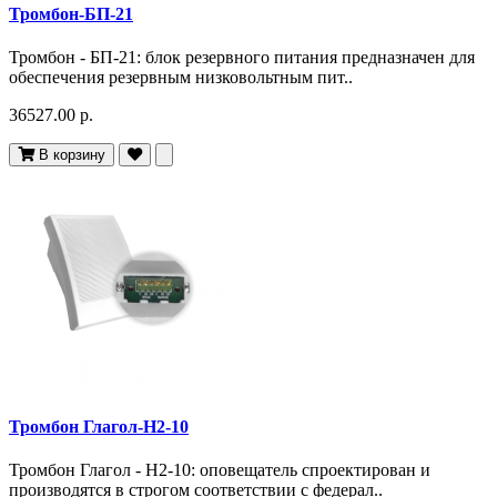
Тромбон-БП-21
Тромбон - БП-21: блок резервного питания предназначен для
обеспечения резервным низковольтным пит..
36527.00 р.
В корзину
Тромбон Глагол-Н2-10
Тромбон Глагол - Н2-10: оповещатель спроектирован и
производятся в строгом соответствии с федерал..