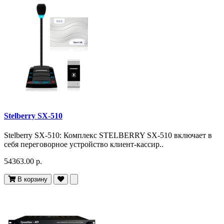
Stelberry SX-510
Stelberry SX-510: Комплекс STELBERRY SX-510 включает в
себя переговорное устройство клиент-кассир..
54363.00 р.
В корзину