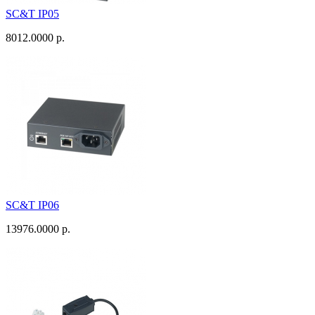
SC&T IP05
8012.0000 р.
SC&T IP06
13976.0000 р.