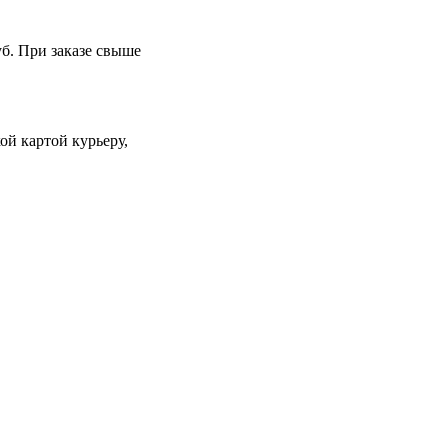
уб. При заказе свыше
й картой курьеру,