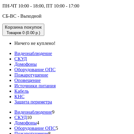
ПН-ЧТ 10:00 - 18:00, ПТ 10:00 - 17:00
CБ-ВС - Выходной
Корзина покупок
Товаров 0 (0.00 р.)
Ничего не куплено!
Видеонаблюдение
СКУД
Домофоны
Оборудование ОПС
Пожаротушение
Оповещение
Источники питания
Кабель
КНС
Защита периметра
Видеонаблюдение
9
СКУД
10
Домофоны
4
Оборудование ОПС
5
Пожаротушение
8