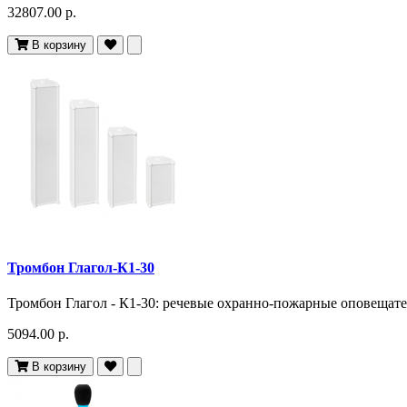
32807.00 р.
В корзину
Тромбон Глагол-К1-30
Тромбон Глагол - К1-30: речевые охранно-пожарные оповещател
5094.00 р.
В корзину