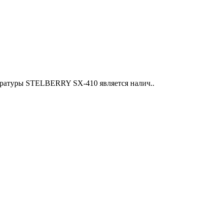
паратуры STELBERRY SX-410 является налич..