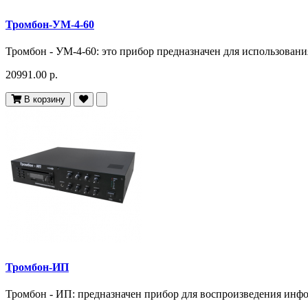
Тромбон-УМ-4-60
Тромбон - УМ-4-60: это прибор предназначен для использования
20991.00 р.
В корзину
Тромбон-ИП
Тромбон - ИП: предназначен прибор для воспроизведения инфо