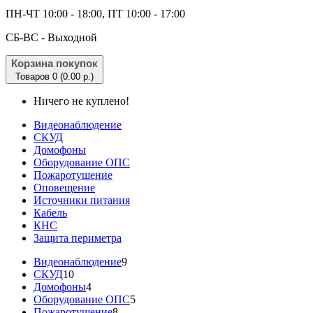
ПН-ЧТ 10:00 - 18:00, ПТ 10:00 - 17:00
CБ-ВС - Выходной
Корзина покупок
Товаров 0 (0.00 р.)
Ничего не куплено!
Видеонаблюдение
СКУД
Домофоны
Оборудование ОПС
Пожаротушение
Оповещение
Источники питания
Кабель
КНС
Защита периметра
Видеонаблюдение
9
СКУД
10
Домофоны
4
Оборудование ОПС
5
Пожаротушение
8