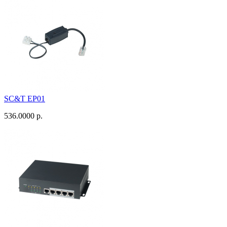
SC&T EP01
536.0000 р.