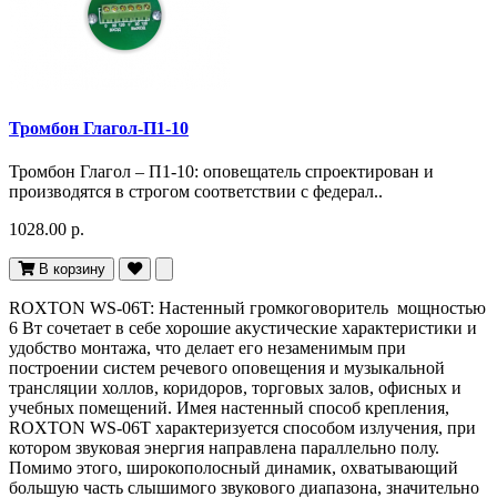
Тромбон Глагол-П1-10
Тромбон Глагол – П1-10: оповещатель спроектирован и
производятся в строгом соответствии с федерал..
1028.00 р.
В корзину
ROXTON WS-06T: Настенный громкоговоритель мощностью
6 Вт сочетает в себе хорошие акустические характеристики и
удобство монтажа, что делает его незаменимым при
построении систем речевого оповещения и музыкальной
трансляции холлов, коридоров, торговых залов, офисных и
учебных помещений. Имея настенный способ крепления,
ROXTON WS-06T характеризуется способом излучения, при
котором звуковая энергия направлена параллельно полу.
Помимо этого, широкополосный динамик, охватывающий
большую часть слышимого звукового диапазона, значительно