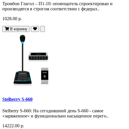
Тромбон Глагол – П1-10: оповещатель спроектирован и
производятся в строгом соответствии с федерал..
1028.00 р.
В корзину
Stelberry S-660
Stelberry S-660: На сегодняшний день S-660 - самое
«заряженное» и функционально насыщенное перего..
14222.00 р.