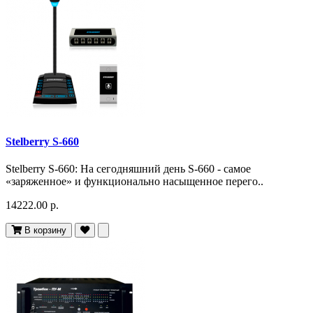
Stelberry S-660
Stelberry S-660: На сегодняшний день S-660 - самое
«заряженное» и функционально насыщенное перего..
14222.00 р.
В корзину