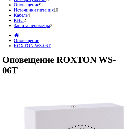
Оповещение
9
Источники питания
10
Кабель
4
КНС
2
Защита периметра
2
Оповещение
ROXTON WS-06T
Оповещение ROXTON WS-
06T