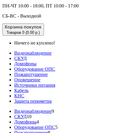
ПН-ЧТ 10:00 - 18:00, ПТ 10:00 - 17:00
CБ-ВС - Выходной
Корзина покупок
Товаров 0 (0.00 р.)
Ничего не куплено!
Видеонаблюдение
СКУД
Домофоны
Оборудование ОПС
Пожаротушение
Оповещение
Источники питания
Кабель
КНС
Защита периметра
Видеонаблюдение
9
СКУД
10
Домофоны
4
Оборудование ОПС
5
Пожаротушение
8