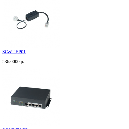
SC&T EP01
536.0000 р.