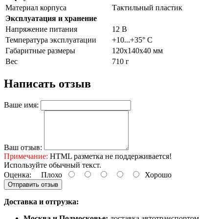
Материал корпуса
Тактильный пластик
Эксплуатация и хранение
Напряжение питания
12 В
Температура эксплуатации
+10...+35° С
Габаритные размеры
120х140х40 мм
Вес
710 г
Написать отзыв
Ваше имя:
Ваш отзыв:
Примечание:
HTML разметка не поддерживается!
Используйте обычный текст.
Оценка:
Плохо
Хорошо
Отправить отзыв
Доставка и отгрузка:
Москва и Подмосковье:
доставка автотранспортом,