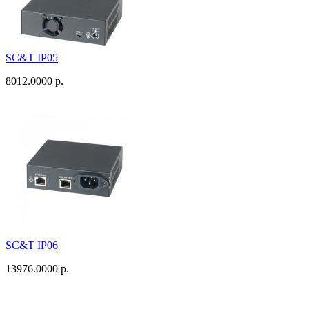
SC&T IP05
8012.0000 р.
SC&T IP06
13976.0000 р.