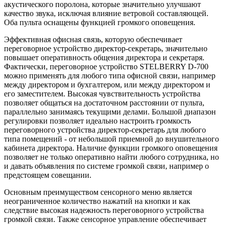
акустического поролона, которые значительно улучшают
качество звука, исключая влияние ветровой составляющей.
Оба пульта оснащены функцией громкого оповещения.
Эффективная офисная связь, которую обеспечивает
переговорное устройство директор-секретарь, значительно
повышает оперативность общения директора и секретаря.
Фактически, переговорное устройство STELBERRY D-700
можно применять для любого типа офисной связи, например
между директором и бухгалтером, или между директором и
его заместителем. Высокая чувствительность устройства
позволяет общаться на достаточном расстоянии от пульта,
параллельно занимаясь текущими делами. Большой диапазон
регулировки позволяет идеально настроить громкость
переговорного устройства директор-секретарь для любого
типа помещений - от небольшой приемной до внушительного
кабинета директора. Наличие функции громкого оповещения
позволяет не только оперативно найти любого сотрудника, но
и давать объявления по системе громкой связи, например о
предстоящем совещании.
Основным преимуществом сенсорного меню является
неограниченное количество нажатий на кнопки и как
следствие высокая надежность переговорного устройства
громкой связи. Также сенсорное управление обеспечивает