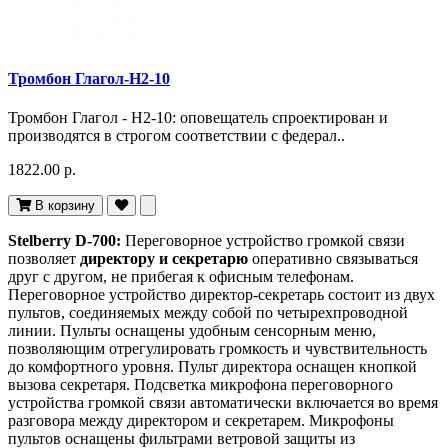
Тромбон Глагол-Н2-10
Тромбон Глагол - Н2-10: оповещатель спроектирован и
производятся в строгом соответствии с федерал..
1822.00 р.
В корзину
Stelberry D-700:
Переговорное устройство громкой связи
позволяет
директору и секретарю
оперативно связываться
друг с другом, не прибегая к офисным телефонам.
Переговорное устройство директор-секретарь состоит из двух
пультов, соединяемых между собой по четырехпроводной
линии. Пульты оснащены удобным сенсорным меню,
позволяющим отрегулировать громкость и чувствительность
до комфортного уровня. Пульт директора оснащен кнопкой
вызова секретаря. Подсветка микрофона переговорного
устройства громкой связи автоматически включается во время
разговора между директором и секретарем. Микрофоны
пультов оснащены фильтрами ветровой защиты из