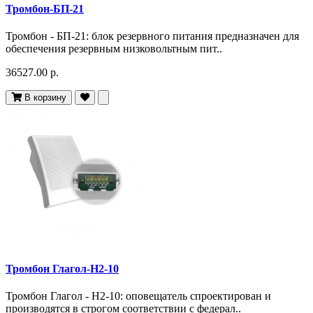
Тромбон-БП-21
Тромбон - БП-21: блок резервного питания предназначен для
обеспечения резервным низковольтным пит..
36527.00 р.
В корзину
Тромбон Глагол-Н2-10
Тромбон Глагол - Н2-10: оповещатель спроектирован и
производятся в строгом соответствии с федерал..