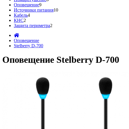
Оповещение
9
Источники питания
10
Кабель
4
КНС
2
Защита периметра
2
Оповещение
Stelberry D-700
Оповещение Stelberry D-700