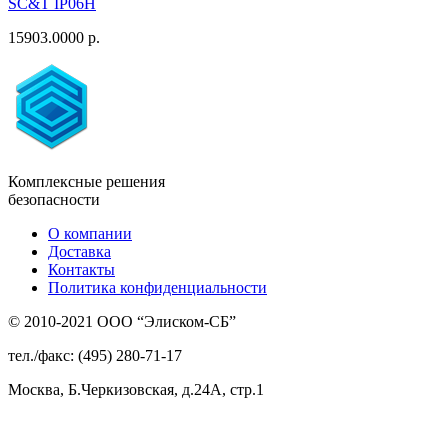
SC&T IP06H
15903.0000 р.
Комплексные решения
безопасности
О компании
Доставка
Контакты
Политика конфиденциальности
© 2010-2021 ООО “Элиском-СБ”
тел./факс: (495) 280-71-17
Москва, Б.Черкизовская, д.24А, стр.1
Присоединяйтесь
к нам: