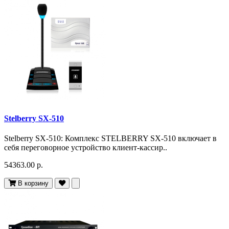
Stelberry SX-510
Stelberry SX-510: Комплекс STELBERRY SX-510 включает в
себя переговорное устройство клиент-кассир..
54363.00 р.
В корзину