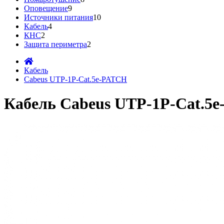
Оповещение
9
Источники питания
10
Кабель
4
КНС
2
Защита периметра
2
Кабель
Cabeus UTP-1P-Cat.5e-PATCH
Кабель Cabeus UTP-1P-Cat.5