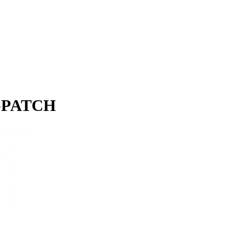
e-PATCH