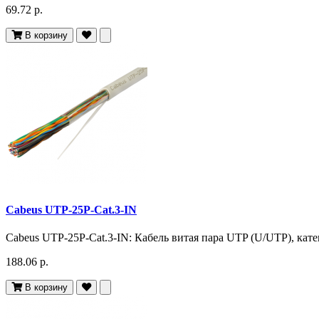
69.72 р.
В корзину
Cabeus UTP-25P-Cat.3-IN
Cabeus UTP-25P-Cat.3-IN: Кабель витая пара UTP (U/UTP), кате
188.06 р.
В корзину