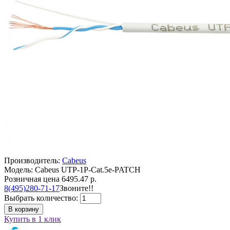
Производитель:
Cabeus
Модель: Cabeus UTP-1P-Cat.5e-PATCH
Розничная цена
6495.47 р.
8(495)280-71-17
Звоните!!
Выбрать количество:
В корзину
Купить в 1 клик