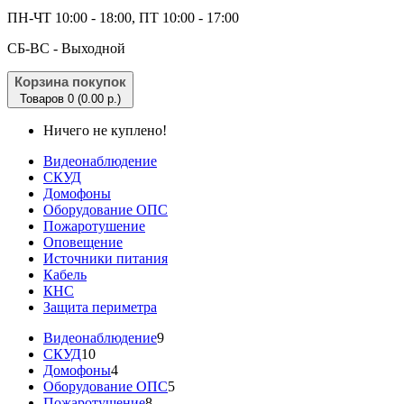
ПН-ЧТ 10:00 - 18:00, ПТ 10:00 - 17:00
CБ-ВС - Выходной
Корзина покупок
Товаров 0 (0.00 р.)
Ничего не куплено!
Видеонаблюдение
СКУД
Домофоны
Оборудование ОПС
Пожаротушение
Оповещение
Источники питания
Кабель
КНС
Защита периметра
Видеонаблюдение
9
СКУД
10
Домофоны
4
Оборудование ОПС
5
Пожаротушение
8