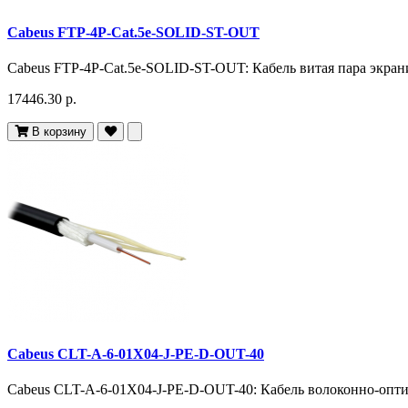
Cabeus FTP-4P-Cat.5e-SOLID-ST-OUT
Cabeus FTP-4P-Cat.5e-SOLID-ST-OUT: Кабель витая пара экранир
17446.30 р.
В корзину
Cabeus CLT-A-6-01X04-J-PE-D-OUT-40
Cabeus CLT-A-6-01X04-J-PE-D-OUT-40: Кабель волоконно-оптич