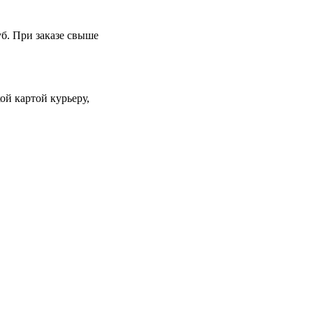
уб. При заказе свыше
й картой курьеру,