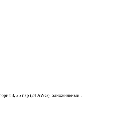
гория 3, 25 пар (24 AWG), одножильный..