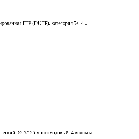
ованная FTP (F/UTP), категория 5e, 4 ..
еский, 62.5/125 многомодовый, 4 волокна..