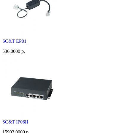
SC&T EP01
536.0000 р.
SC&T IP06H
15903.0000 р.