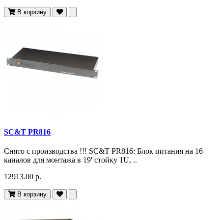
В корзину
SC&T PR816
Снято c производства !!! SC&T PR816: Блок питания на 16
каналов для монтажа в 19' стойку 1U, ..
12913.00 р.
В корзину