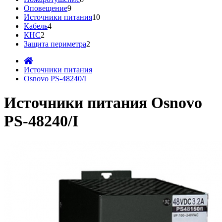
Оповещение
9
Источники питания
10
Кабель
4
КНС
2
Защита периметра
2
Источники питания
Osnovo PS-48240/I
Источники питания Osnovo
PS-48240/I