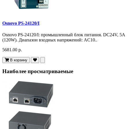
Osnovo PS-24120/I
Osnovo PS-24120/I: промышленный блок питания. DC24V, 5A
(120W). Диапазон входных напряжений: AC10..
5681.00 р.
В корзину
Наиболее просматриваемые