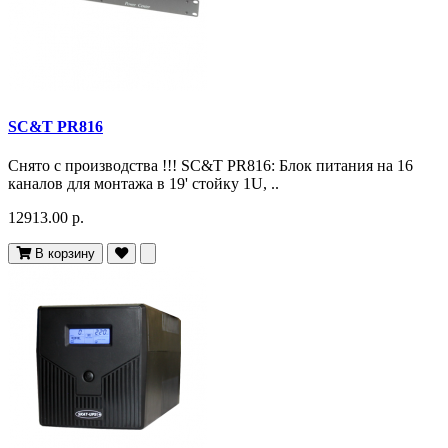
SC&T PR816
Снято c производства !!! SC&T PR816: Блок питания на 16
каналов для монтажа в 19' стойку 1U, ..
12913.00 р.
В корзину