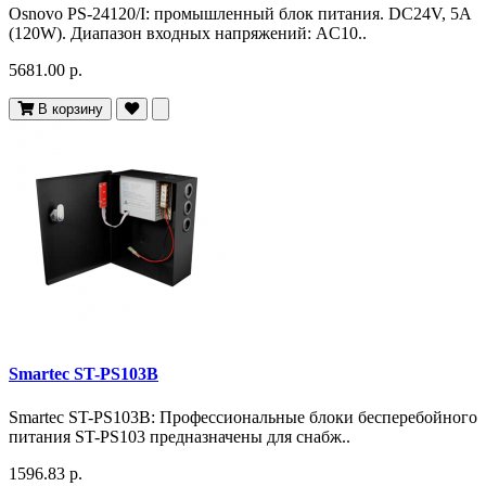
Osnovo PS-24120/I: промышленный блок питания. DC24V, 5A
(120W). Диапазон входных напряжений: AC10..
5681.00 р.
В корзину
Smartec ST-PS103B
Smartec ST-PS103B: Профессиональные блоки бесперебойного
питания ST-PS103 предназначены для снабж..
1596.83 р.