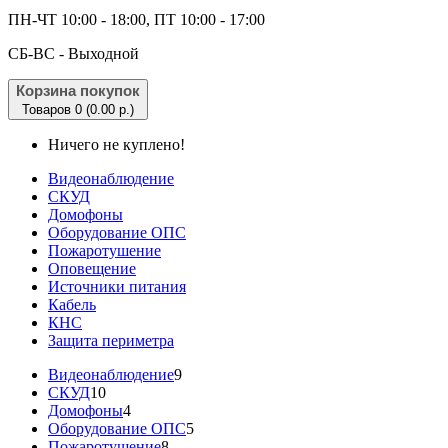
ПН-ЧТ 10:00 - 18:00, ПТ 10:00 - 17:00
CБ-ВС - Выходной
Корзина покупок
Товаров 0 (0.00 р.)
Ничего не куплено!
Видеонаблюдение
СКУД
Домофоны
Оборудование ОПС
Пожаротушение
Оповещение
Источники питания
Кабель
КНС
Защита периметра
Видеонаблюдение
9
СКУД
10
Домофоны
4
Оборудование ОПС
5
Пожаротушение
8