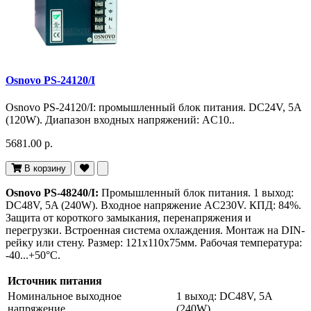
Osnovo PS-24120/I
Osnovo PS-24120/I: промышленный блок питания. DC24V, 5A
(120W). Диапазон входных напряжений: AC10..
5681.00 р.
В корзину
Osnovo PS-48240/I:
Промышленный блок питания. 1 выход:
DC48V, 5A (240W). Входное напряжение AC230V. КПД: 84%.
Защита от короткого замыкания, перенапряжения и
перегрузки. Встроенная система охлаждения. Монтаж на DIN-
рейку или стену. Размер: 121x110x75мм. Рабочая температура:
-40...+50°C.
Источник питания
Номинальное выходное
1 выход: DC48V, 5A
напряжение
(240W)