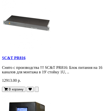
SC&T PR816
Снято c производства !!! SC&T PR816: Блок питания на 16
каналов для монтажа в 19' стойку 1U, ..
12913.00 р.
В корзину