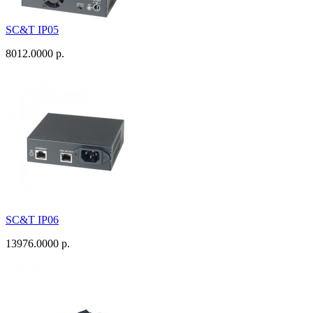
SC&T IP05
8012.0000 р.
SC&T IP06
13976.0000 р.