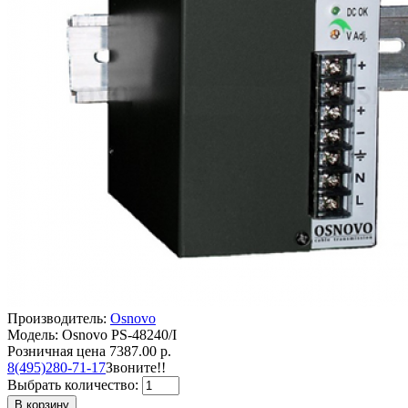
Производитель:
Osnovo
Модель: Osnovo PS-48240/I
Розничная цена
7387.00 р.
8(495)280-71-17
Звоните!!
Выбрать количество:
В корзину