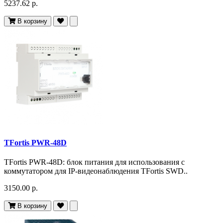
5237.62 р.
В корзину
TFortis PWR-48D
TFortis PWR-48D: блок питания для использования с
коммутатором для IP-видеонаблюдения TFortis SWD..
3150.00 р.
В корзину