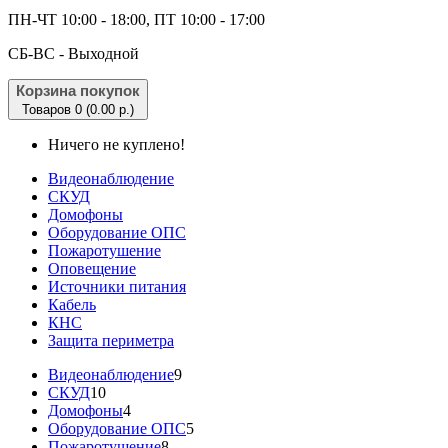
ПН-ЧТ 10:00 - 18:00, ПТ 10:00 - 17:00
CБ-ВС - Выходной
Корзина покупок
Товаров 0 (0.00 р.)
Ничего не куплено!
Видеонаблюдение
СКУД
Домофоны
Оборудование ОПС
Пожаротушение
Оповещение
Источники питания
Кабель
КНС
Защита периметра
Видеонаблюдение
9
СКУД
10
Домофоны
4
Оборудование ОПС
5
Пожаротушение
8