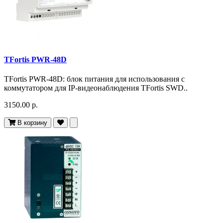
TFortis PWR-48D
TFortis PWR-48D: блок питания для использования с
коммутатором для IP-видеонаблюдения TFortis SWD..
3150.00 р.
В корзину