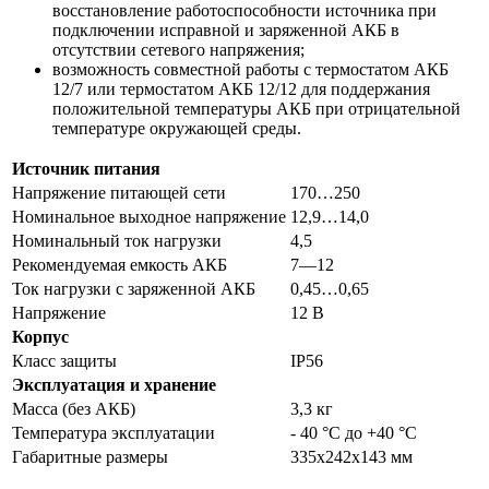
восстановление работоспособности источника при
подключении исправной и заряженной АКБ в
отсутствии сетевого напряжения;
возможность совместной работы с термостатом АКБ
12/7 или термостатом АКБ 12/12 для поддержания
положительной температуры АКБ при отрицательной
температуре окружающей среды.
Источник питания
Напряжение питающей сети
170…250
Номинальное выходное напряжение
12,9…14,0
Номинальный ток нагрузки
4,5
Рекомендуемая емкость АКБ
7—12
Ток нагрузки с заряженной АКБ
0,45…0,65
Напряжение
12 В
Корпус
Класс защиты
IP56
Эксплуатация и хранение
Масса (без АКБ)
3,3 кг
Температура эксплуатации
- 40 °С до +40 °С
Габаритные размеры
335х242х143 мм