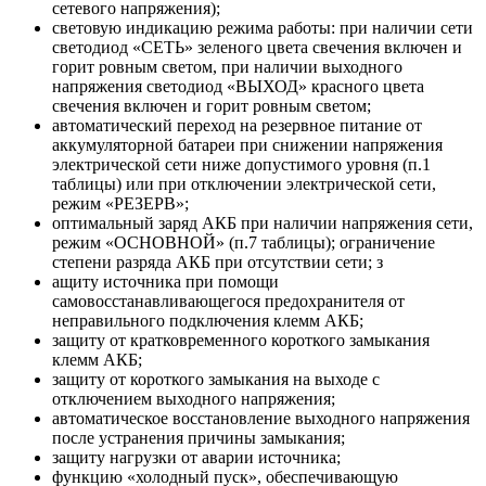
сетевого напряжения);
световую индикацию режима работы: при наличии сети
светодиод «СЕТЬ» зеленого цвета свечения включен и
горит ровным светом, при наличии выходного
напряжения светодиод «ВЫХОД» красного цвета
свечения включен и горит ровным светом;
автоматический переход на резервное питание от
аккумуляторной батареи при снижении напряжения
электрической сети ниже допустимого уровня (п.1
таблицы) или при отключении электрической сети,
режим «РЕЗЕРВ»;
оптимальный заряд АКБ при наличии напряжения сети,
режим «ОСНОВНОЙ» (п.7 таблицы); ограничение
степени разряда АКБ при отсутствии сети; з
ащиту источника при помощи
самовосстанавливающегося предохранителя от
неправильного подключения клемм АКБ;
защиту от кратковременного короткого замыкания
клемм АКБ;
защиту от короткого замыкания на выходе с
отключением выходного напряжения;
автоматическое восстановление выходного напряжения
после устранения причины замыкания;
защиту нагрузки от аварии источника;
функцию «холодный пуск», обеспечивающую