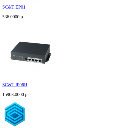
SC&T EP01
536.0000 р.
SC&T IP06H
15903.0000 р.