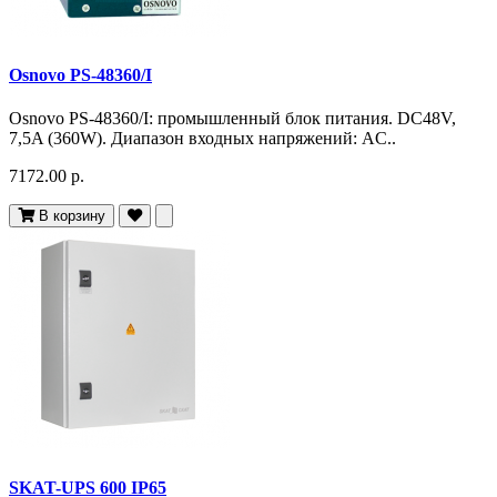
Osnovo PS-48360/I
Osnovo PS-48360/I: промышленный блок питания. DC48V,
7,5A (360W). Диапазон входных напряжений: AC..
7172.00 р.
В корзину
SKAT-UPS 600 IP65