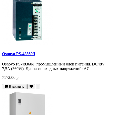
Osnovo PS-48360/I
Osnovo PS-48360/I: промышленный блок питания. DC48V,
7,5A (360W). Диапазон входных напряжений: AC..
7172.00 р.
В корзину