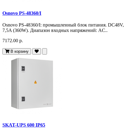
Osnovo PS-48360/I
Osnovo PS-48360/I: промышленный блок питания. DC48V,
7,5A (360W). Диапазон входных напряжений: AC..
7172.00 р.
В корзину
SKAT-UPS 600 IP65