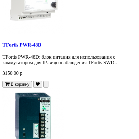
TFortis PWR-48D
TFortis PWR-48D: блок питания для использования с
коммутатором для IP-видеонаблюдения TFortis SWD..
3150.00 р.
В корзину