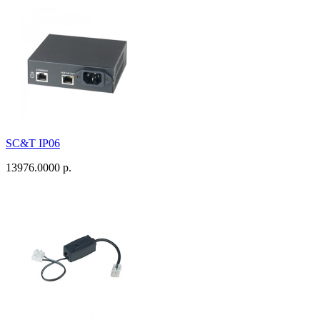
SC&T IP06
13976.0000 р.