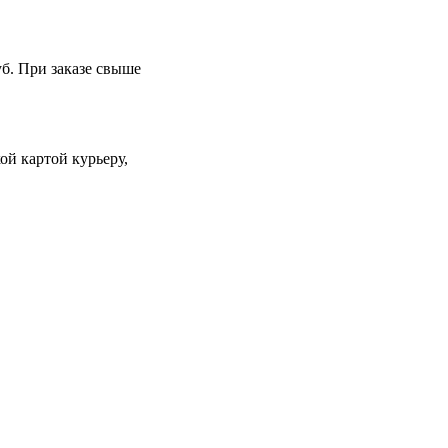
уб. При заказе свыше
й картой курьеру,