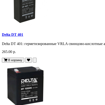
Delta DT 401
Delta DT 401: герметизированные VRLA свинцово-кислотные ак
265.00 р.
В корзину