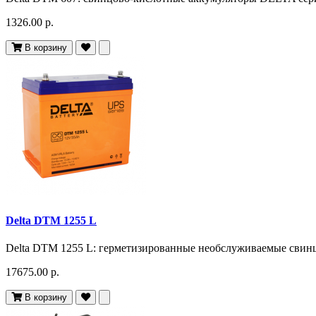
1326.00 р.
В корзину
Delta DTM 1255 L
Delta DTM 1255 L: герметизированные необслуживаемые свин
17675.00 р.
В корзину