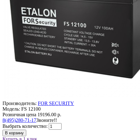
Производитель:
FOR SECURITY
Модель: FS 12100
Розничная цена
19196.00 р.
8(495)280-71-17
Звоните!!
Выбрать количество:
В корзину
Купить в 1 клик