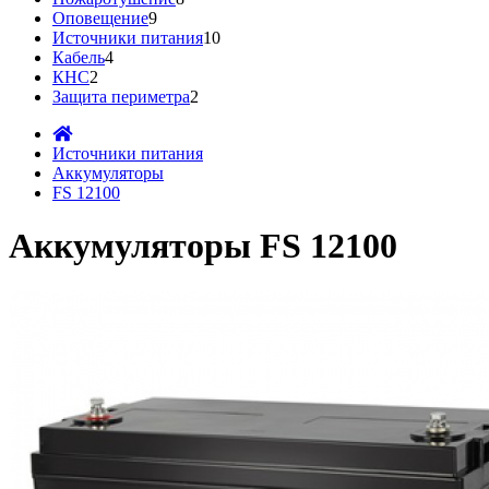
Оповещение
9
Источники питания
10
Кабель
4
КНС
2
Защита периметра
2
Источники питания
Аккумуляторы
FS 12100
Аккумуляторы FS 12100