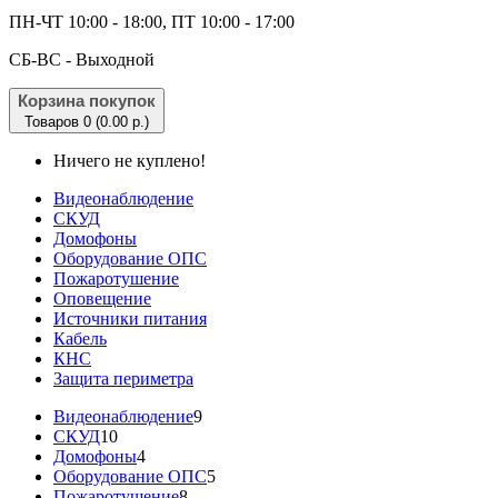
ПН-ЧТ 10:00 - 18:00, ПТ 10:00 - 17:00
CБ-ВС - Выходной
Корзина покупок
Товаров 0 (0.00 р.)
Ничего не куплено!
Видеонаблюдение
СКУД
Домофоны
Оборудование ОПС
Пожаротушение
Оповещение
Источники питания
Кабель
КНС
Защита периметра
Видеонаблюдение
9
СКУД
10
Домофоны
4
Оборудование ОПС
5
Пожаротушение
8