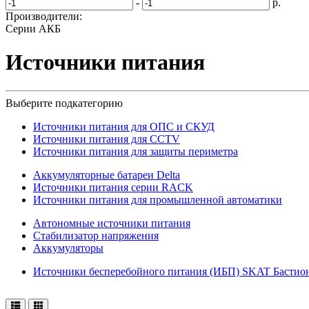
-
р.
Производители:
Серии АКБ
Источники питания
Выберите подкатегорию
Источники питания для ОПС и СКУД
Источники питания для CCTV
Источники питания для защиты периметра
Аккумуляторные батареи Delta
Источники питания серии RACK
Источники питания для промышленной автоматики
Автономные источники питания
Стабилизатор напряжения
Аккумуляторы
Источники бесперебойного питания (ИБП) SKAT Бастио