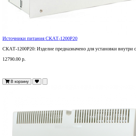
Источники питания СКАТ-1200Р20
СКАТ-1200Р20: Изделие предназначено для установки внутри о
12790.00 р.
В корзину