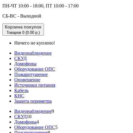
ПН-ЧТ 10:00 - 18:00, ПТ 10:00 - 17:00
CБ-ВС - Выходной
Корзина покупок
Товаров 0 (0.00 р.)
Ничего не куплено!
Видеонаблюдение
СКУД
Домофоны
Оборудование ОПС
Пожаротушение
Оповещение
Источники питания
Кабель
КНС
Защита периметра
Видеонаблюдение
9
СКУД
10
Домофоны
4
Оборудование ОПС
5
Пожаротушение
8