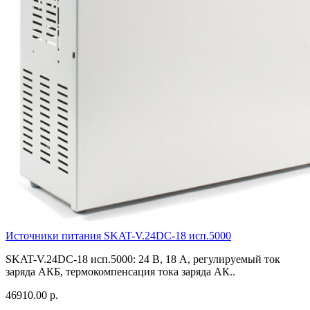
Источники питания SKAT-V.24DC-18 исп.5000
SKAT-V.24DC-18 исп.5000: 24 В, 18 А, регулируемый ток
заряда АКБ, термокомпенсация тока заряда АК..
46910.00 р.