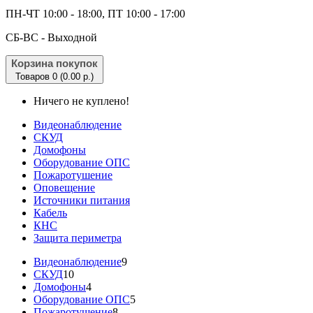
ПН-ЧТ 10:00 - 18:00, ПТ 10:00 - 17:00
CБ-ВС - Выходной
Корзина покупок
Товаров 0 (0.00 р.)
Ничего не куплено!
Видеонаблюдение
СКУД
Домофоны
Оборудование ОПС
Пожаротушение
Оповещение
Источники питания
Кабель
КНС
Защита периметра
Видеонаблюдение
9
СКУД
10
Домофоны
4
Оборудование ОПС
5
Пожаротушение
8