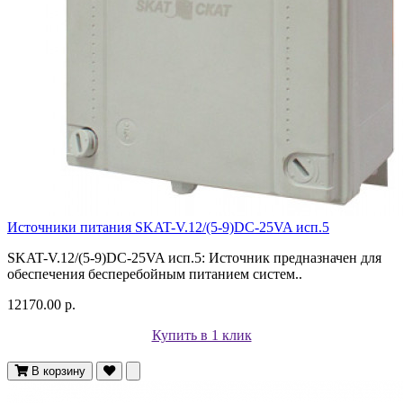
Источники питания SKAT-V.12/(5-9)DC-25VA исп.5
SKAT-V.12/(5-9)DC-25VA исп.5: Источник предназначен для
обеспечения бесперебойным питанием систем..
12170.00 р.
Купить в 1 клик
В корзину