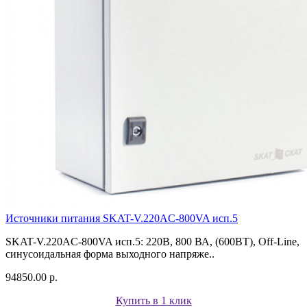
Источники питания SKAT-V.220AC-800VA исп.5
SKAT-V.220AC-800VA исп.5: 220В, 800 ВА, (600ВТ), Off-Line,
синусоидальная форма выходного напряже..
94850.00 р.
Купить в 1 клик