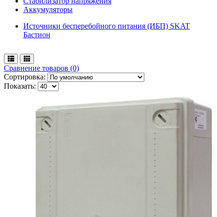
Стабилизатор напряжения
Аккумуляторы
Источники бесперебойного питания (ИБП) SKAT
Бастион
Сравнение товаров (0)
Сортировка:
Показать: