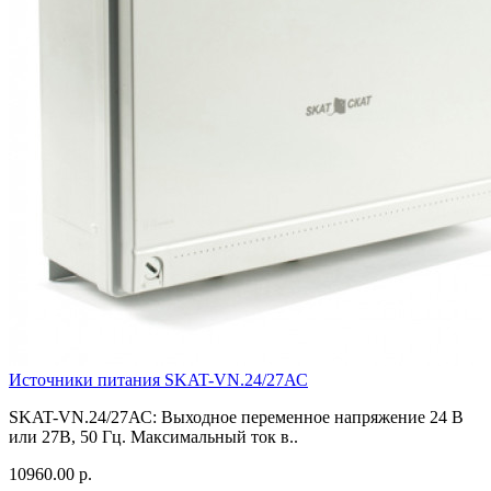
Источники питания SKAT-VN.24/27АС
SKAT-VN.24/27АС: Выходное переменное напряжение 24 В
или 27В, 50 Гц. Максимальный ток в..
10960.00 р.