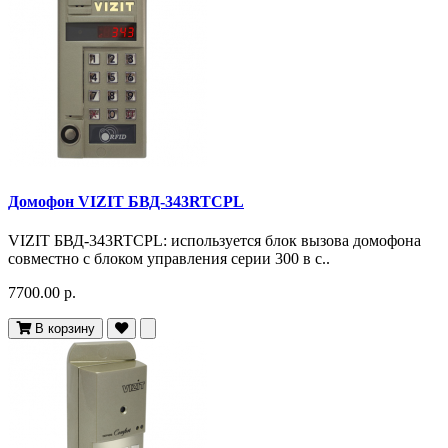
Домофон VIZIT БВД-343RTCPL
VIZIT БВД-343RTCPL: используется блок вызова домофона
совместно с блоком управления серии 300 в с..
7700.00 р.
В корзину