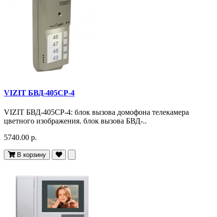
VIZIT БВД-405CP-4
VIZIT БВД-405CP-4: блок вызова домофона телекамера
цветного изображения. блок вызова БВД-..
5740.00 р.
В корзину