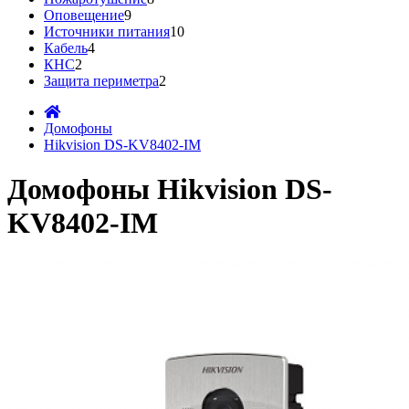
Оповещение
9
Источники питания
10
Кабель
4
КНС
2
Защита периметра
2
Домофоны
Hikvision DS-KV8402-IM
Домофоны Hikvision DS-
KV8402-IM