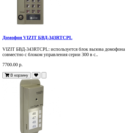
Домофон VIZIT БВД-343RTCPL
VIZIT БВД-343RTCPL: используется блок вызова домофона
совместно с блоком управления серии 300 в с..
7700.00 р.
В корзину