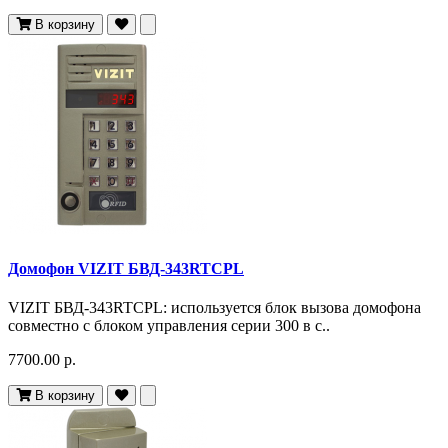
В корзину
Домофон VIZIT БВД-343RTCPL
VIZIT БВД-343RTCPL: используется блок вызова домофона
совместно с блоком управления серии 300 в с..
7700.00 р.
В корзину