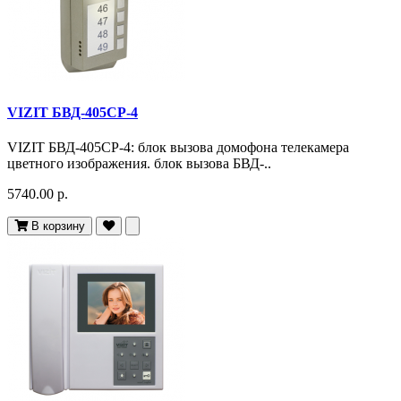
VIZIT БВД-405CP-4
VIZIT БВД-405CP-4: блок вызова домофона телекамера
цветного изображения. блок вызова БВД-..
5740.00 р.
В корзину