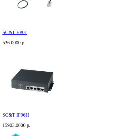
SC&T EP01
536.0000 р.
SC&T IP06H
15903.0000 р.