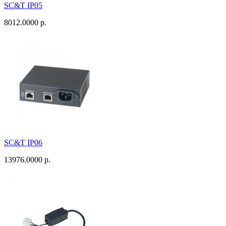
SC&T IP05
8012.0000 р.
SC&T IP06
13976.0000 р.