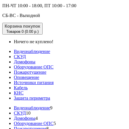
ПН-ЧТ 10:00 - 18:00, ПТ 10:00 - 17:00
CБ-ВС - Выходной
Корзина покупок
Товаров 0 (0.00 р.)
Ничего не куплено!
Видеонаблюдение
СКУД
Домофоны
Оборудование ОПС
Пожаротушение
Оповещение
Источники питания
Кабель
КНС
Защита периметра
Видеонаблюдение
9
СКУД
10
Домофоны
4
Оборудование ОПС
5
Пожаротушение
8