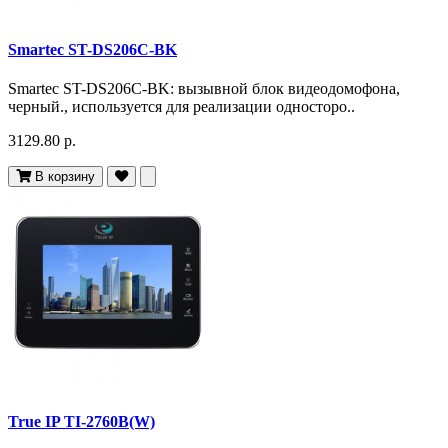
Smartec ST-DS206C-BK
Smartec ST-DS206C-BK: вызывной блок видеодомофона,
черный., используется для реализации односторо..
3129.80 р.
В корзину
True IP TI-2760B(W)