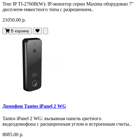
True IP TI-2760B(W): IP-монитор серии Maxima оборудован 7"
дисплеем емкостного типа с разрешением..
21050.00 р.
В корзину
Домофон Tantos iPanel 2 WG
Tantos iPanel 2 WG: вызывная панель цветного
видеодомофона c расширенным углом и встроенным считы..
8085.00 р.