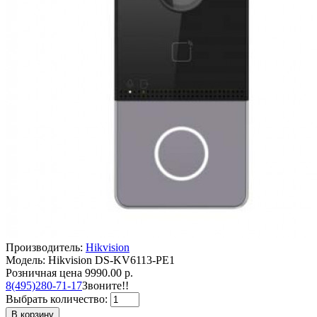
Производитель:
Hikvision
Модель: Hikvision DS-KV6113-PE1
Розничная цена
9990.00 р.
8(495)280-71-17
Звоните!!
Выбрать количество:
В корзину