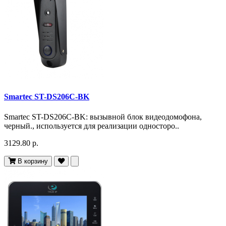
Smartec ST-DS206C-BK
Smartec ST-DS206C-BK: вызывной блок видеодомофона,
черный., используется для реализации односторо..
3129.80 р.
В корзину