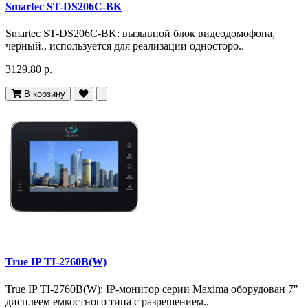
Smartec ST-DS206C-BK
Smartec ST-DS206C-BK: вызывной блок видеодомофона,
черный., используется для реализации односторо..
3129.80 р.
В корзину
True IP TI-2760B(W)
True IP TI-2760B(W): IP-монитор серии Maxima оборудован 7"
дисплеем емкостного типа с разрешением..