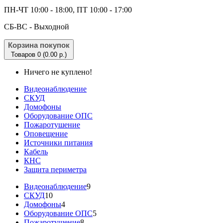
ПН-ЧТ 10:00 - 18:00, ПТ 10:00 - 17:00
CБ-ВС - Выходной
Корзина покупок
Товаров 0 (0.00 р.)
Ничего не куплено!
Видеонаблюдение
СКУД
Домофоны
Оборудование ОПС
Пожаротушение
Оповещение
Источники питания
Кабель
КНС
Защита периметра
Видеонаблюдение
9
СКУД
10
Домофоны
4
Оборудование ОПС
5
Пожаротушение
8