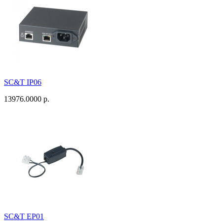
SC&T IP06
13976.0000 р.
SC&T EP01