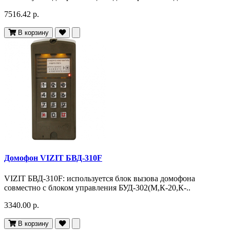
7516.42 р.
В корзину
Домофон VIZIT БВД-310F
VIZIT БВД-310F: используется блок вызова домофона
совместно с блоком управления БУД-302(М,К-20,К-..
3340.00 р.
В корзину