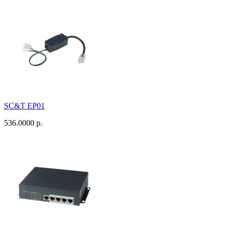
SC&T EP01
536.0000 р.