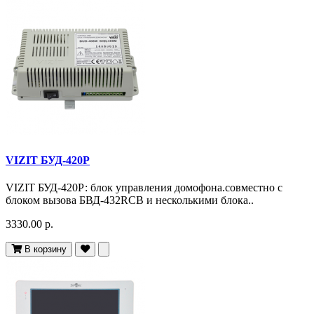
VIZIT БУД-420Р
VIZIT БУД-420Р: блок управления домофона.совместно с
блоком вызова БВД-432RCB и несколькими блока..
3330.00 р.
В корзину