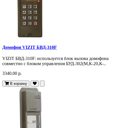
Домофон VIZIT БВД-310F
VIZIT БВД-310F: используется блок вызова домофона
совместно с блоком управления БУД-302(М,К-20,К-..
3340.00 р.
В корзину