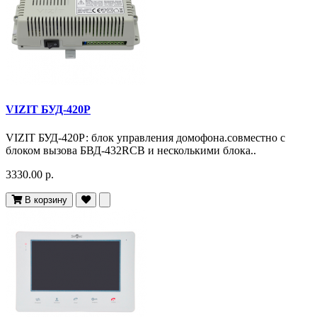
VIZIT БУД-420Р
VIZIT БУД-420Р: блок управления домофона.совместно с
блоком вызова БВД-432RCB и несколькими блока..
3330.00 р.
В корзину