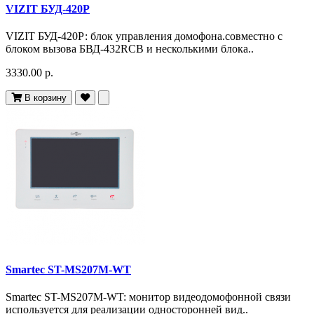
VIZIT БУД-420Р
VIZIT БУД-420Р: блок управления домофона.совместно с
блоком вызова БВД-432RCB и несколькими блока..
3330.00 р.
В корзину
Smartec ST-MS207M-WT
Smartec ST-MS207M-WT: монитор видеодомофонной связи
используется для реализации односторонней вид..