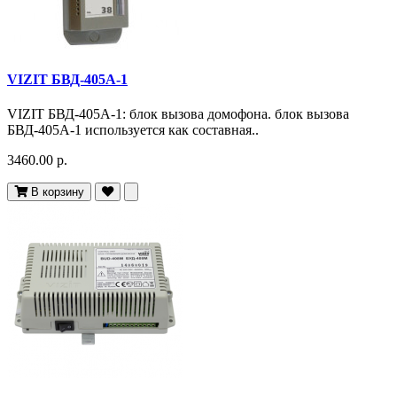
VIZIT БВД-405А-1
VIZIT БВД-405А-1: блок вызова домофона. блок вызова
БВД-405А-1 используется как составная..
3460.00 р.
В корзину