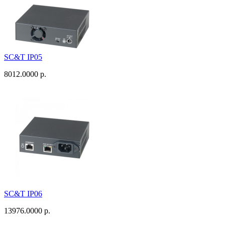
SC&T IP05
8012.0000 р.
SC&T IP06
13976.0000 р.