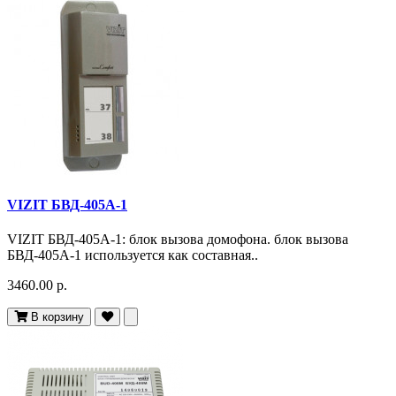
VIZIT БВД-405А-1
VIZIT БВД-405А-1: блок вызова домофона. блок вызова
БВД-405А-1 используется как составная..
3460.00 р.
В корзину