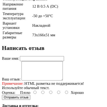
Напряжение
12 В 0.5 А (DC)
питания
Температура
-50 до +50°С
эксплуатации
Вариант
Накладной
установки
Габаритные
73х166х51 мм
размеры
Написать отзыв
Ваше имя:
Ваш отзыв:
Примечание:
HTML разметка не поддерживается!
Используйте обычный текст.
Оценка:
Плохо
Хорошо
Отправить отзыв
Доставка и отгрузка: