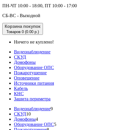
ПН-ЧТ 10:00 - 18:00, ПТ 10:00 - 17:00
CБ-ВС - Выходной
Корзина покупок
Товаров 0 (0.00 р.)
Ничего не куплено!
Видеонаблюдение
СКУД
Домофоны
Оборудование ОПС
Пожаротушение
Оповещение
Источники питания
Кабель
КНС
Защита периметра
Видеонаблюдение
9
СКУД
10
Домофоны
4
Оборудование ОПС
5
Пожаротушение
8