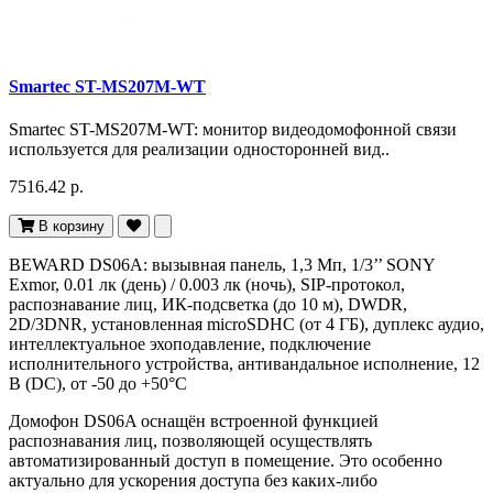
Smartec ST-MS207M-WT
Smartec ST-MS207M-WT: монитор видеодомофонной связи
используется для реализации односторонней вид..
7516.42 р.
В корзину
BEWARD DS06A: вызывная панель, 1,3 Мп, 1/3’’ SONY
Exmor, 0.01 лк (день) / 0.003 лк (ночь), SIP-протокол,
распознавание лиц, ИК-подсветка (до 10 м), DWDR,
2D/3DNR, установленная microSDHC (от 4 ГБ), дуплекс аудио,
интеллектуальное эхоподавление, подключение
исполнительного устройства, антивандальное исполнение, 12
В (DC), от -50 до +50°С
Домофон DS06A оснащён встроенной функцией
распознавания лиц, позволяющей осуществлять
автоматизированный доступ в помещение. Это особенно
актуально для ускорения доступа без каких-либо