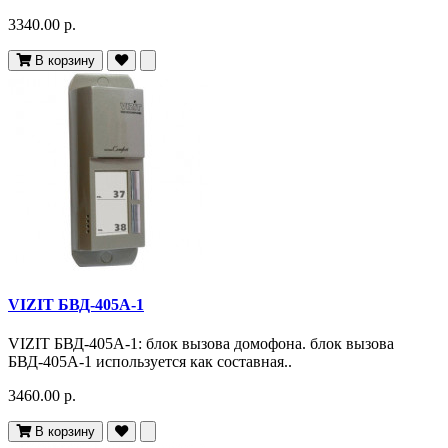
3340.00 р.
В корзину
VIZIT БВД-405А-1
VIZIT БВД-405А-1: блок вызова домофона. блок вызова
БВД-405А-1 используется как составная..
3460.00 р.
В корзину