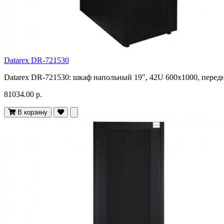
Datarex DR-721530
Datarex DR-721530: шкаф напольный 19", 42U 600х1000, передн
81034.00 р.
В корзину