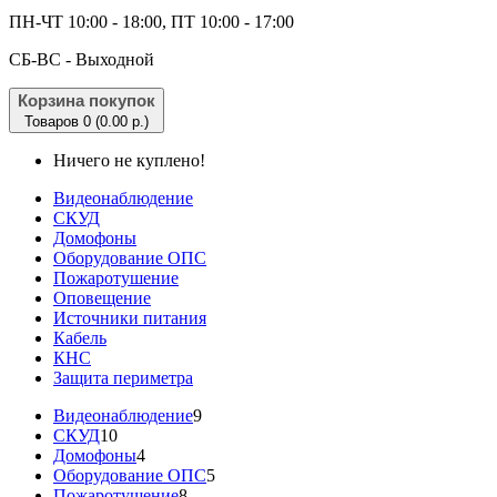
ПН-ЧТ 10:00 - 18:00, ПТ 10:00 - 17:00
CБ-ВС - Выходной
Корзина покупок
Товаров 0 (0.00 р.)
Ничего не куплено!
Видеонаблюдение
СКУД
Домофоны
Оборудование ОПС
Пожаротушение
Оповещение
Источники питания
Кабель
КНС
Защита периметра
Видеонаблюдение
9
СКУД
10
Домофоны
4
Оборудование ОПС
5
Пожаротушение
8