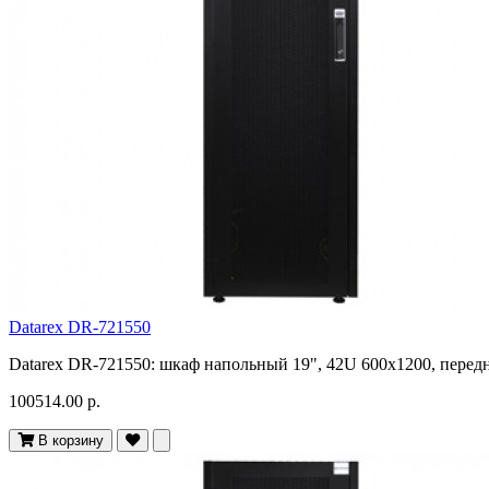
Datarex DR-721550
Datarex DR-721550: шкаф напольный 19", 42U 600х1200, передн
100514.00 р.
В корзину