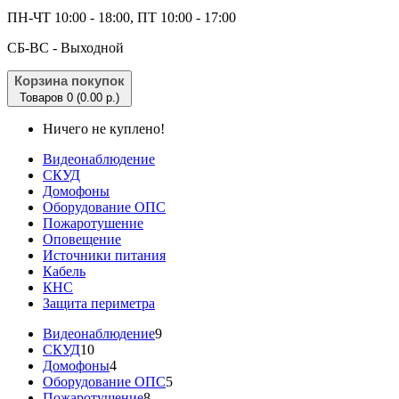
ПН-ЧТ 10:00 - 18:00, ПТ 10:00 - 17:00
CБ-ВС - Выходной
Корзина покупок
Товаров 0 (0.00 р.)
Ничего не куплено!
Видеонаблюдение
СКУД
Домофоны
Оборудование ОПС
Пожаротушение
Оповещение
Источники питания
Кабель
КНС
Защита периметра
Видеонаблюдение
9
СКУД
10
Домофоны
4
Оборудование ОПС
5
Пожаротушение
8