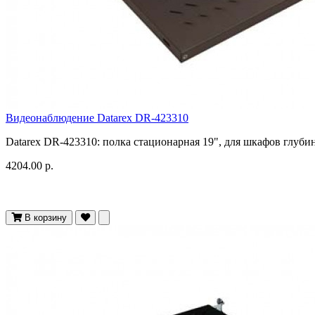
Видеонаблюдение Datarex DR-423310
Datarex DR-423310: полка стационарная 19", для шкафов глубино
4204.00 р.
В корзину