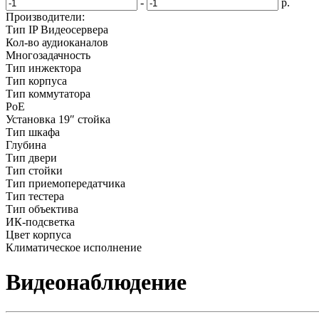
-
р.
Производители:
Тип IP Видеосервера
Кол-во аудиоканалов
Многозадачность
Тип инжектора
Тип корпуса
Тип коммутатора
РоЕ
Установка 19″ стойка
Тип шкафа
Глубина
Тип двери
Тип стойки
Тип приемопередатчика
Тип тестера
Тип объектива
ИК-подсветка
Цвет корпуса
Климатическое исполнение
Видеонаблюдение