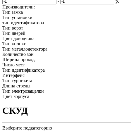
-
р.
Производители:
Тип замка
Тип установки
тип идентификатора
Тип ворот
Тип дверей
Цвет доводчика
Тип кнопки
Тип металлодетектора
Количество зон
Ширина прохода
Число мест
Тип идентификатора
Интерфейс
Тип турникета
Длина стрелы
Тип электрозащелки
Цвет корпуса
СКУД
Выберите подкатегорию