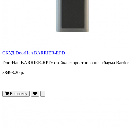
СКУД DoorHan BARRIER-RPD
DoorHan BARRIER-RPD: стойка скоростного шлагбаума Barrier-
38498.20 р.
В корзину