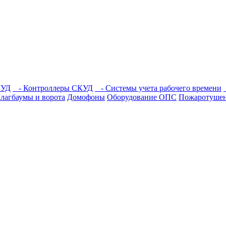
КУД
- Контроллеры СКУД
- Системы учета рабочего времени
агбаумы и ворота
Домофоны
Оборудование ОПС
Пожаротуше