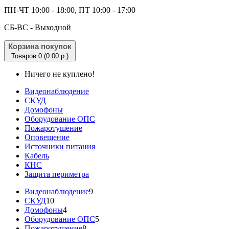
ПН-ЧТ 10:00 - 18:00, ПТ 10:00 - 17:00
CБ-ВС - Выходной
Корзина покупок
Товаров 0 (0.00 р.)
Ничего не куплено!
Видеонаблюдение
СКУД
Домофоны
Оборудование ОПС
Пожаротушение
Оповещение
Источники питания
Кабель
КНС
Защита периметра
Видеонаблюдение
9
СКУД
10
Домофоны
4
Оборудование ОПС
5
Пожаротушение
8