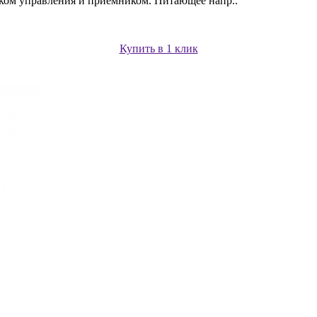
ом управления и приёмником. Питающее напр..
Купить в 1 клик