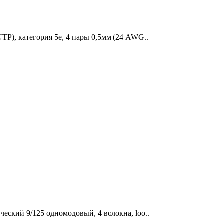
P), категория 5e, 4 пары 0,5мм (24 AWG..
еский 9/125 одномодовый, 4 волокна, loo..