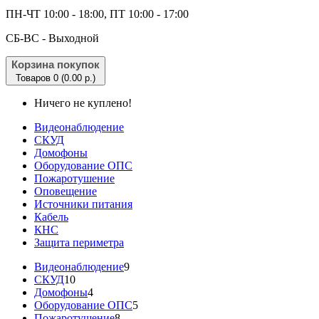
ПН-ЧТ 10:00 - 18:00, ПТ 10:00 - 17:00
CБ-ВС - Выходной
Корзина покупок
Товаров 0 (0.00 р.)
Ничего не куплено!
Видеонаблюдение
СКУД
Домофоны
Оборудование ОПС
Пожаротушение
Оповещение
Источники питания
Кабель
КНС
Защита периметра
Видеонаблюдение
9
СКУД
10
Домофоны
4
Оборудование ОПС
5
Пожаротушение
8