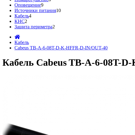
Оповещение
9
Источники питания
10
Кабель
4
КНС
2
Защита периметра
2
Кабель
Cabeus TB-A-6-08T-D-K-HFFR-D-IN/OUT-40
Кабель Cabeus TB-A-6-08T-D