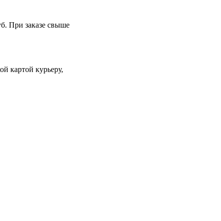
уб. При заказе свыше
й картой курьеру,