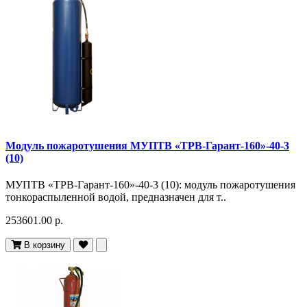
Модуль пожаротушения МУПТВ «ТРВ-Гарант-160»-40-3
(10)
МУПТВ «ТРВ-Гарант-160»-40-3 (10): модуль пожаротушения
тонкораспыленной водой, предназначен для т..
253601.00 р.
В корзину