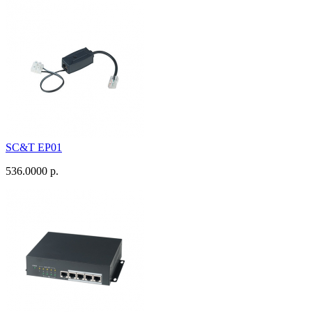
SC&T EP01
536.0000 р.