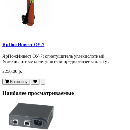
ЯрПожИнвест ОУ-7
ЯрПожИнвест ОУ-7: огнетушитель углекислотный.
Углекислотные огнетушители предназначены для ту..
2256.00 р.
В корзину
Наиболее просматриваемые