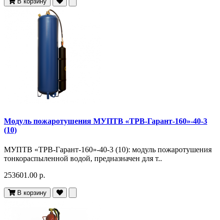
В корзину
Модуль пожаротушения МУПТВ «ТРВ-Гарант-160»-40-3
(10)
МУПТВ «ТРВ-Гарант-160»-40-3 (10): модуль пожаротушения
тонкораспыленной водой, предназначен для т..
253601.00 р.
В корзину