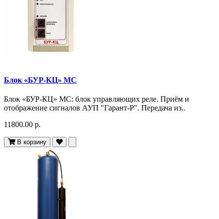
Блок «БУР-КЦ» МС
Блок «БУР-КЦ» МС: блок управляющих реле. Приём и
отображение сигналов АУП "Гарант-Р". Передача из..
11800.00 р.
В корзину