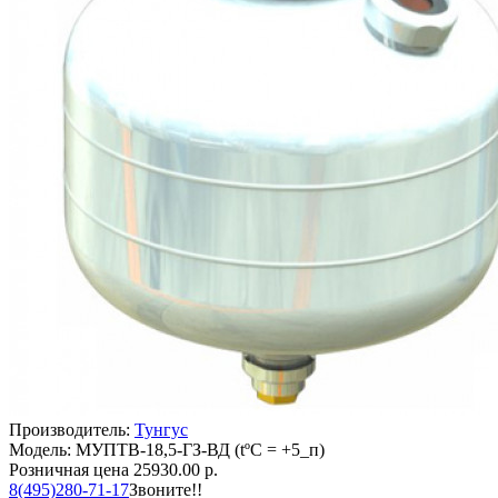
Производитель:
Тунгус
Модель: МУПТВ-18,5-ГЗ-ВД (tºC = +5_п)
Розничная цена
25930.00 р.
8(495)280-71-17
Звоните!!