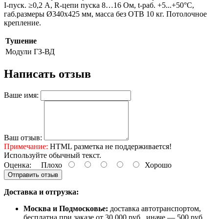
I-пуск. ≥0,2 А, R-цепи пуска 8…16 Ом, t-раб. +5...+50°С,
габ.размеры Ø340х425 мм, масса без ОТВ 10 кг. Потолочное
крепление.
Тушение
Модули
ГЗ-ВД
Написать отзыв
Ваше имя:
Ваш отзыв:
Примечание:
HTML разметка не поддерживается!
Используйте обычный текст.
Оценка:
Плохо
Хорошо
Отправить отзыв
Доставка и отгрузка:
Москва и Подмосковье:
доставка автотранспортом,
бесплатна при заказе от 30 000 руб., иначе — 500 руб.