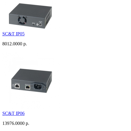
SC&T IP05
8012.0000 р.
SC&T IP06
13976.0000 р.