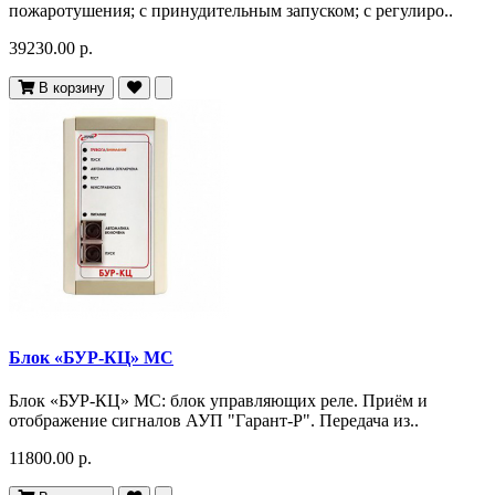
пожаротушения; с принудительным запуском; с регулиро..
39230.00 р.
В корзину
Блок «БУР-КЦ» МС
Блок «БУР-КЦ» МС: блок управляющих реле. Приём и
отображение сигналов АУП "Гарант-Р". Передача из..
11800.00 р.