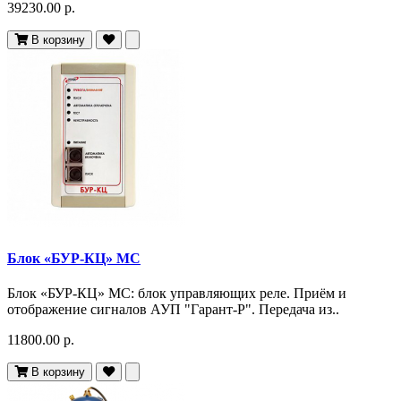
39230.00 р.
В корзину
Блок «БУР-КЦ» МС
Блок «БУР-КЦ» МС: блок управляющих реле. Приём и
отображение сигналов АУП "Гарант-Р". Передача из..
11800.00 р.
В корзину