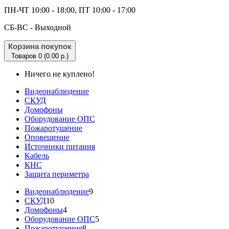
ПН-ЧТ 10:00 - 18:00, ПТ 10:00 - 17:00
CБ-ВС - Выходной
Корзина покупок
Товаров 0 (0.00 р.)
Ничего не куплено!
Видеонаблюдение
СКУД
Домофоны
Оборудование ОПС
Пожаротушение
Оповещение
Источники питания
Кабель
КНС
Защита периметра
Видеонаблюдение
9
СКУД
10
Домофоны
4
Оборудование ОПС
5
Пожаротушение
8