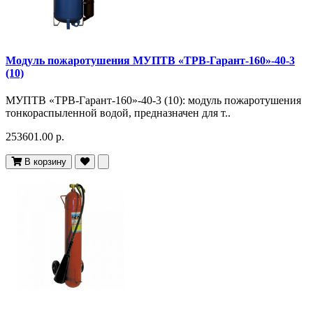
Модуль пожаротушения МУПТВ «ТРВ-Гарант-160»-40-3
(10)
МУПТВ «ТРВ-Гарант-160»-40-3 (10): модуль пожаротушения
тонкораспыленной водой, предназначен для т..
253601.00 р.
В корзину