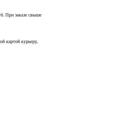
уб. При заказе свыше
й картой курьеру,