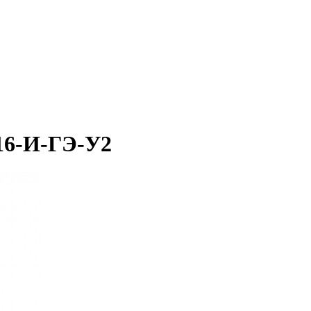
16-И-ГЭ-У2