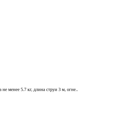
е менее 5.7 кг, длина струи 3 м, огне..