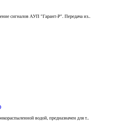
ние сигналов АУП "Гарант-Р". Передача из..
)
кораспыленной водой, предназначен для т..