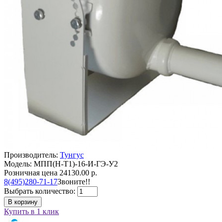
Производитель:
Тунгус
Модель: МПП(Н-Т1)-16-И-ГЭ-У2
Розничная цена
24130.00 р.
8(495)280-71-17
Звоните!!
Выбрать количество:
В корзину
Купить в 1 клик