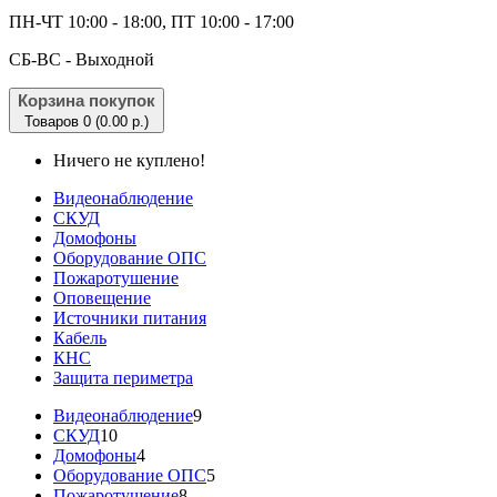
ПН-ЧТ 10:00 - 18:00, ПТ 10:00 - 17:00
CБ-ВС - Выходной
Корзина покупок
Товаров 0 (0.00 р.)
Ничего не куплено!
Видеонаблюдение
СКУД
Домофоны
Оборудование ОПС
Пожаротушение
Оповещение
Источники питания
Кабель
КНС
Защита периметра
Видеонаблюдение
9
СКУД
10
Домофоны
4
Оборудование ОПС
5
Пожаротушение
8