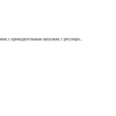
я; с принудительным запуском; с регулиро..