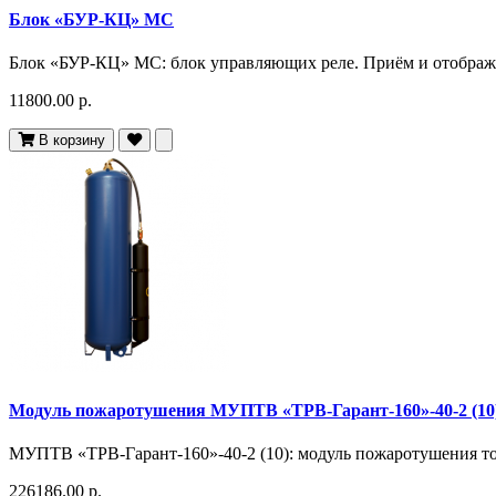
Блок «БУР-КЦ» МС
Блок «БУР-КЦ» МС: блок управляющих реле. Приём и отображе
11800.00 р.
В корзину
Модуль пожаротушения МУПТВ «ТРВ-Гарант-160»-40-2 (10
МУПТВ «ТРВ-Гарант-160»-40-2 (10): модуль пожаротушения тон
226186.00 р.