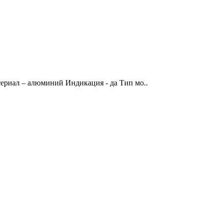
териал – алюминий Индикация - да Тип мо..