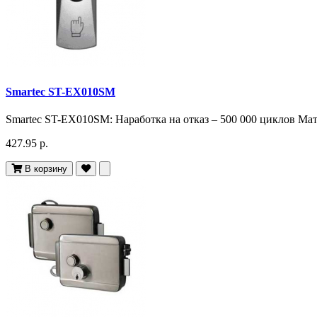
Smartec ST-EX010SM
Smartec ST-EX010SM: Наработка на отказ – 500 000 циклов Ма
427.95 р.
В корзину