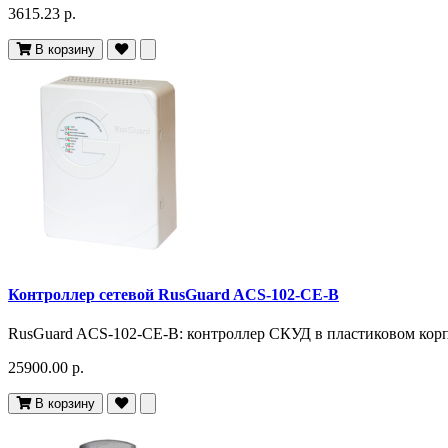
3615.23 р.
В корзину
Контроллер сетевой RusGuard ACS-102-CE-B
RusGuard ACS-102-CE-B: контроллер СКУД в пластиковом корп
25900.00 р.
В корзину