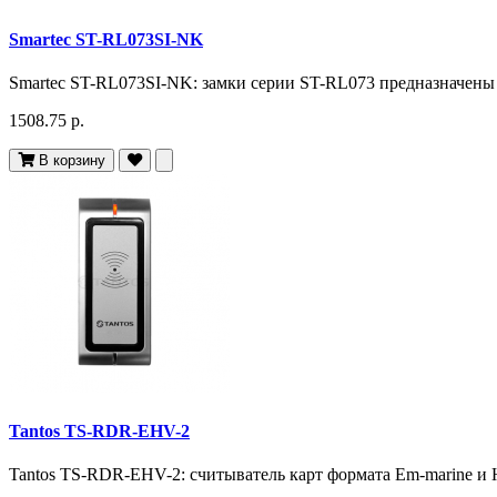
Smartec ST-RL073SI-NK
Smartec ST-RL073SI-NK: замки серии ST-RL073 предназначены дл
1508.75 р.
В корзину
Tantos TS-RDR-EHV-2
Tantos TS-RDR-EHV-2: считыватель карт формата Em-marine и 