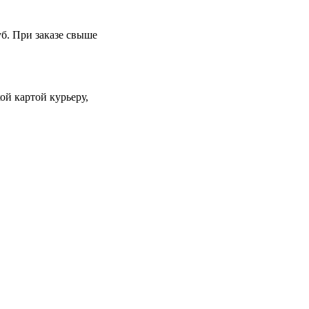
уб. При заказе свыше
й картой курьеру,