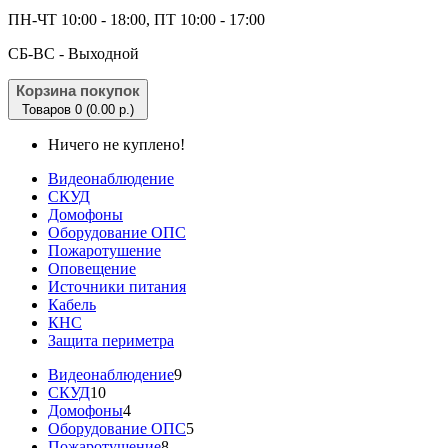
ПН-ЧТ 10:00 - 18:00, ПТ 10:00 - 17:00
CБ-ВС - Выходной
Корзина покупок
Товаров 0 (0.00 р.)
Ничего не куплено!
Видеонаблюдение
СКУД
Домофоны
Оборудование ОПС
Пожаротушение
Оповещение
Источники питания
Кабель
КНС
Защита периметра
Видеонаблюдение
9
СКУД
10
Домофоны
4
Оборудование ОПС
5
Пожаротушение
8