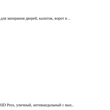
я запирания дверей, калиток, ворот и ..
HID Prox, уличный, антивандальный с вых..