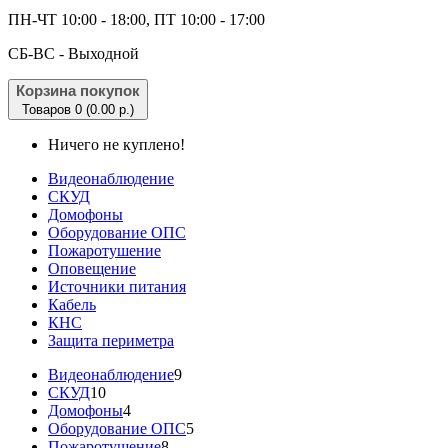
ПН-ЧТ 10:00 - 18:00, ПТ 10:00 - 17:00
CБ-ВС - Выходной
Корзина покупок
Товаров 0 (0.00 р.)
Ничего не куплено!
Видеонаблюдение
СКУД
Домофоны
Оборудование ОПС
Пожаротушение
Оповещение
Источники питания
Кабель
КНС
Защита периметра
Видеонаблюдение
9
СКУД
10
Домофоны
4
Оборудование ОПС
5
Пожаротушение
8