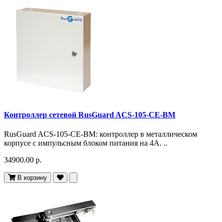
Контроллер сетевой RusGuard ACS-105-CE-BM
RusGuard ACS-105-CE-BM: контроллер в металлическом
корпусе с импульсным блоком питания на 4А. ..
34900.00 р.
В корзину