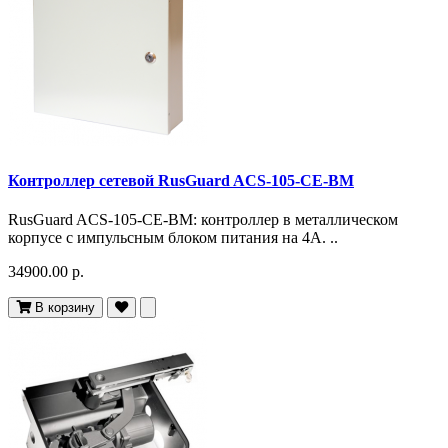
Контроллер сетевой RusGuard ACS-105-CE-BM
RusGuard ACS-105-CE-BM: контроллер в металлическом
корпусе с импульсным блоком питания на 4А. ..
34900.00 р.
В корзину