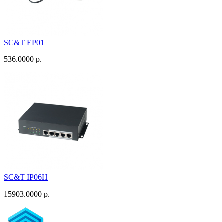
SC&T EP01
536.0000 р.
SC&T IP06H
15903.0000 р.