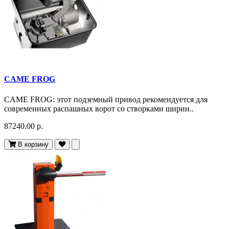
CAME FROG
CAME FROG: этот подземный привод рекомендуется для
современных распашных ворот со створками ширин..
87240.00 р.
В корзину