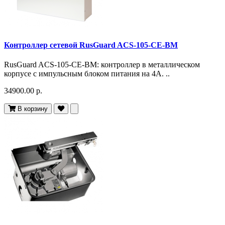
Контроллер сетевой RusGuard ACS-105-CE-BM
RusGuard ACS-105-CE-BM: контроллер в металлическом
корпусе с импульсным блоком питания на 4А. ..
34900.00 р.
В корзину