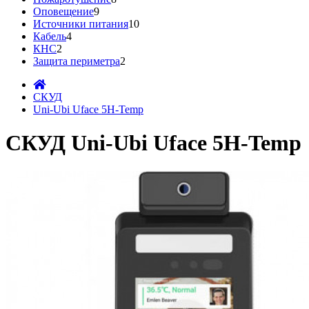
Оповещение
9
Источники питания
10
Кабель
4
КНС
2
Защита периметра
2
СКУД
Uni-Ubi Uface 5H-Temp
СКУД Uni-Ubi Uface 5H-Temp