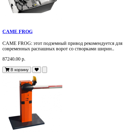
CAME FROG
CAME FROG: этот подземный привод рекомендуется для
современных распашных ворот со створками ширин..
87240.00 р.
В корзину