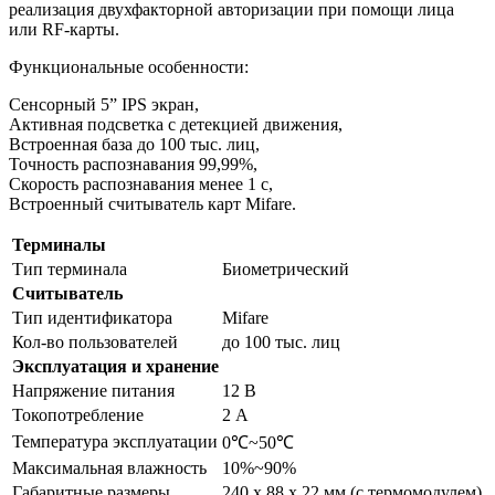
реализация двухфакторной авторизации при помощи лица
или RF-карты.
Функциональные особенности:
Сенсорный 5” IPS экран,
Активная подсветка с детекцией движения,
Встроенная база до 100 тыс. лиц,
Точность распознавания 99,99%,
Скорость распознавания менее 1 с,
Встроенный считыватель карт Mifare.
Терминалы
Тип терминала
Биометрический
Считыватель
Тип идентификатора
Mifare
Кол-во пользователей
до 100 тыс. лиц
Эксплуатация и хранение
Напряжение питания
12 В
Токопотребление
2 А
Температура эксплуатации
0℃~50℃
Максимальная влажность
10%~90%
Габаритные размеры
240 x 88 x 22 мм (с термомодулем)