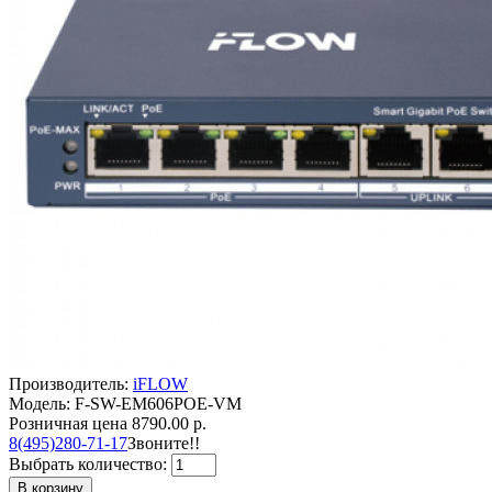
Производитель:
iFLOW
Модель: F-SW-EM606POE-VM
Розничная цена
8790.00 р.
8(495)280-71-17
Звоните!!
Выбрать количество:
В корзину