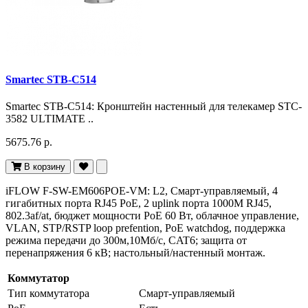
Smartec STB-C514
Smartec STB-C514: Кронштейн настенный для телекамер STC-
3582 ULTIMATE ..
5675.76 р.
В корзину
iFLOW F-SW-EM606POE-VM: L2, Смарт-управляемый, 4
гигабитных порта RJ45 PoE, 2 uplink порта 1000М RJ45,
802.3af/at, бюджет мощности PoE 60 Вт, облачное управление,
VLAN, STP/RSTP loop prefention, PoE watchdog, поддержка
режима передачи до 300м,10Мб/с, CAT6; защита от
перенапряжения 6 кВ; настольный/настенный монтаж.
Коммутатор
Тип коммутатора
Смарт-управляемый