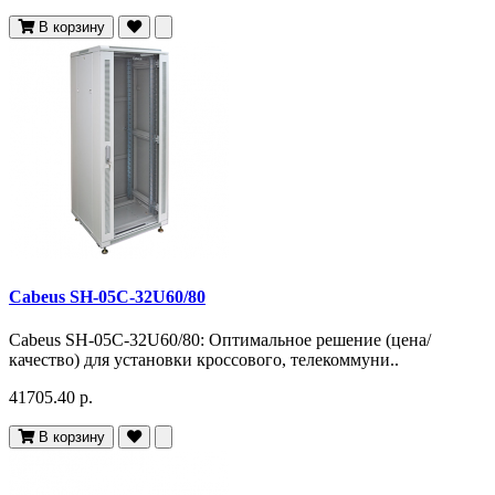
В корзину
Cabeus SH-05C-32U60/80
Cabeus SH-05C-32U60/80: Оптимальное решение (цена/
качество) для установки кроссового, телекоммуни..
41705.40 р.
В корзину