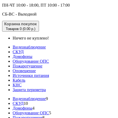
ПН-ЧТ 10:00 - 18:00, ПТ 10:00 - 17:00
CБ-ВС - Выходной
Корзина покупок
Товаров 0 (0.00 р.)
Ничего не куплено!
Видеонаблюдение
СКУД
Домофоны
Оборудование ОПС
Пожаротушение
Оповещение
Источники питания
Кабель
КНС
Защита периметра
Видеонаблюдение
9
СКУД
10
Домофоны
4
Оборудование ОПС
5
Пожаротушение
8