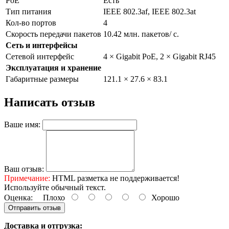
РоЕ
Есть
Тип питания
IEEE 802.3af, IEEE 802.3at
Кол-во портов
4
Скорость передачи пакетов
10.42 млн. пакетов/ c.
Сеть и интерфейсы
Сетевой интерфейс
4 × Gigabit PoE, 2 × Gigabit RJ45
Эксплуатация и хранение
Габаритные размеры
121.1 × 27.6 × 83.1
Написать отзыв
Ваше имя:
Ваш отзыв:
Примечание:
HTML разметка не поддерживается!
Используйте обычный текст.
Оценка:
Плохо
Хорошо
Отправить отзыв
Доставка и отгрузка: