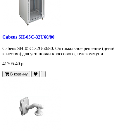
Cabeus SH-05C-32U60/80
Cabeus SH-05C-32U60/80: Оптимальное решение (цена/
качество) для установки кроссового, телекоммуни..
41705.40 р.
В корзину