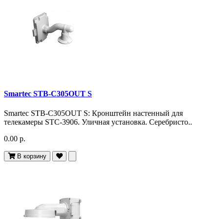
Smartec STB-C305OUT S
Smartec STB-C305OUT S: Кронштейн настенный для
телекамеры STC-3906. Уличная установка. Серебристо..
0.00 р.
В корзину