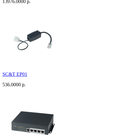
13976.0000 р.
SC&T EP01
536.0000 р.