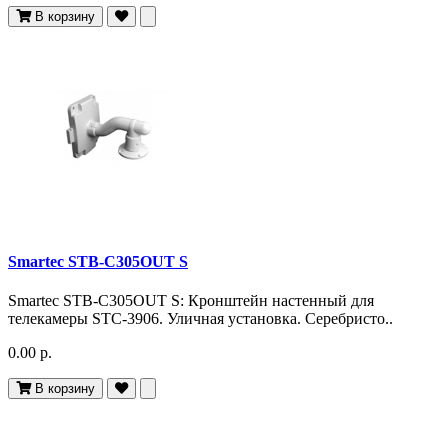
В корзину
Smartec STB-C305OUT S
Smartec STB-C305OUT S: Кронштейн настенный для
телекамеры STC-3906. Уличная установка. Серебристо..
0.00 р.
В корзину