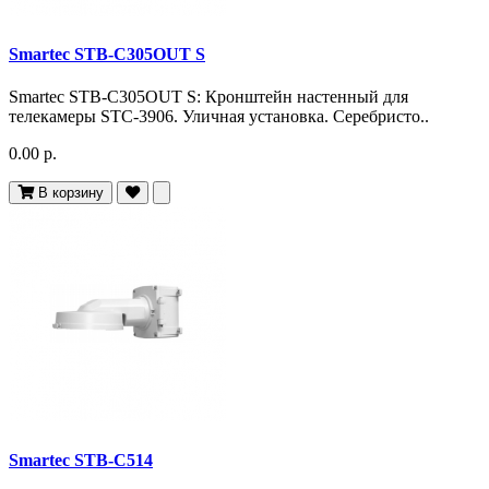
Smartec STB-C305OUT S
Smartec STB-C305OUT S: Кронштейн настенный для
телекамеры STC-3906. Уличная установка. Серебристо..
0.00 р.
В корзину
Smartec STB-C514