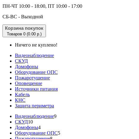
ПН-ЧТ 10:00 - 18:00, ПТ 10:00 - 17:00
CБ-ВС - Выходной
Корзина покупок
Товаров 0 (0.00 р.)
Ничего не куплено!
Видеонаблюдение
СКУД
Домофоны
Оборудование ОПС
Пожаротушение
Оповещение
Источники питания
Кабель
КНС
Защита периметра
Видеонаблюдение
9
СКУД
10
Домофоны
4
Оборудование ОПС
5
Пожаротушение
8